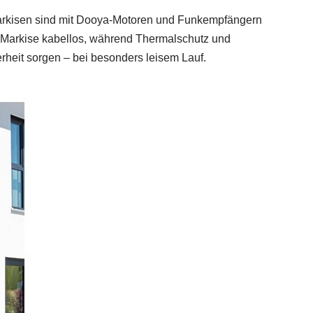
e-Markisen sind mit Dooya‑Motoren und Funkempfängern
re Markise kabellos, während Thermalschutz und
rheit sorgen – bei besonders leisem Lauf.