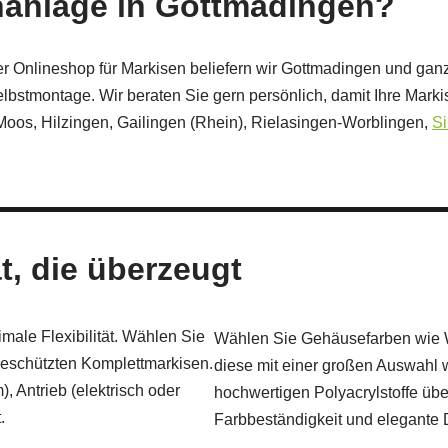
nanlage in Gottmadingen?
ter Onlineshop für Markisen beliefern wir Gottmadingen und ga
lbstmontage. Wir beraten Sie gern persönlich, damit Ihre Mar
oos, Hilzingen, Gailingen (Rhein), Rielasingen‑Worblingen,
Si
t, die überzeugt
ale Flexibilität. Wählen Sie
Wählen Sie Gehäusefarben wie W
eschützten Komplettmarkisen.
diese mit einer großen Auswahl w
, Antrieb (elektrisch oder
hochwertigen Polyacrylstoffe üb
.
Farbbeständigkeit und elegante 