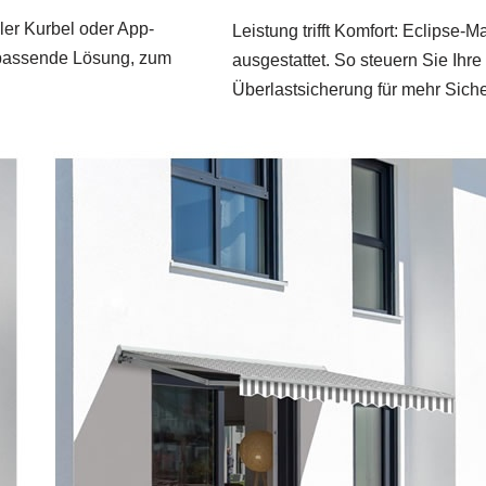
ler Kurbel oder App-
Leistung trifft Komfort: Eclips
e passende Lösung, zum
ausgestattet. So steuern Sie Ih
Überlastsicherung für mehr Siche