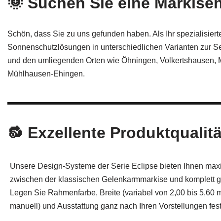
🌞 Suchen Sie eine Markise
Schön, dass Sie zu uns gefunden haben. Als Ihr spezialisier
Sonnenschutzlösungen in unterschiedlichen Varianten zur Se
und den umliegenden Orten wie Öhningen, Volkertshausen, M
Mühlhausen‑Ehingen.
🔂 Exzellente Produktqualitä
Unsere Design-Systeme der Serie Eclipse bieten Ihnen maxim
zwischen der klassischen Gelenkarmmarkise und komplett g
Legen Sie Rahmenfarbe, Breite (variabel von 2,00 bis 5,60 m)
manuell) und Ausstattung ganz nach Ihren Vorstellungen fest