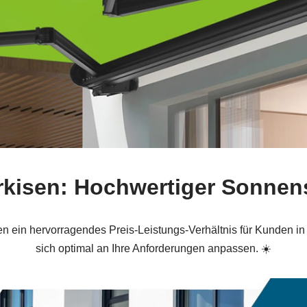
arkisen: Hochwertiger Sonnen
ten ein hervorragendes Preis‑Leistungs‑Verhältnis für Kunden 
sich optimal an Ihre Anforderungen anpassen. ☀️