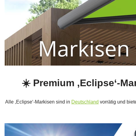
☀️ Premium ‚Eclipse‘-M
Alle ‚Eclipse‘-Markisen sind in
Deutschland
vorrätig und bie