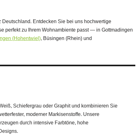
nz Deutschland. Entdecken Sie bei uns hochwertige
kise perfekt zu Ihrem Wohnambiente passt — in Gottmadingen
ngen (Hohentwiel)
, Büsingen (Rhein) und
eiß, Schiefergrau oder Graphit und kombinieren Sie
etterfester, moderner Markisenstoffe. Unsere
erzeugen durch intensive Farbtöne, hohe
Designs.