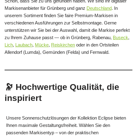
Schön, dass Sie zu uns gefunden haben. Wir sind Ihr digitaler
Markisenanbieter für Grünberg und ganz
Deutschland
. In
unserem Sortiment finden Sie faire Premium-Markisen in
verschiedenen Ausführungen zur Selbstmontage. Gerne
unterstützen wir Sie bei der Auswahl, damit die Markise perfekt
zu Ihrem Zuhause passt — ob in Grünberg, Rabenau,
Buseck
,
Lich
,
Laubach
,
Mücke
,
Reiskirchen
oder in den Ortsteilen
Allendorf (Lumda), Gemünden (Felda) und Fernwald.
🔭 Hochwertige Qualität, die
inspiriert
Unsere Sonnenschutzlösungen der Kollektion Eclipse bieten
Ihnen maximale Gestaltungsfreiheit. Wählen Sie den
passenden Markisentyp – von der praktischen