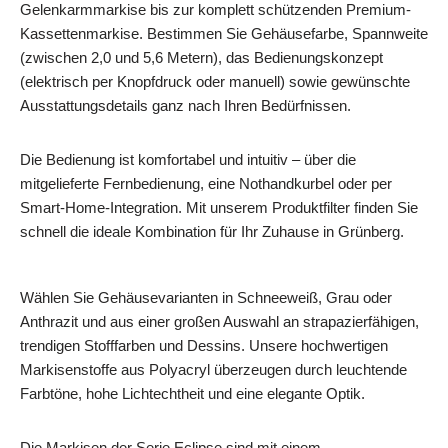
Gelenkarmmarkise bis zur komplett schützenden Premium-
Kassettenmarkise. Bestimmen Sie Gehäusefarbe, Spannweite
(zwischen 2,0 und 5,6 Metern), das Bedienungskonzept
(elektrisch per Knopfdruck oder manuell) sowie gewünschte
Ausstattungsdetails ganz nach Ihren Bedürfnissen.
Die Bedienung ist komfortabel und intuitiv – über die
mitgelieferte Fernbedienung, eine Nothandkurbel oder per
Smart‑Home‑Integration. Mit unserem Produktfilter finden Sie
schnell die ideale Kombination für Ihr Zuhause in Grünberg.
Wählen Sie Gehäusevarianten in Schneeweiß, Grau oder
Anthrazit und aus einer großen Auswahl an strapazierfähigen,
trendigen Stofffarben und Dessins. Unsere hochwertigen
Markisenstoffe aus Polyacryl überzeugen durch leuchtende
Farbtöne, hohe Lichtechtheit und eine elegante Optik.
Die Markisen der Serie Eclipse sind mit einem