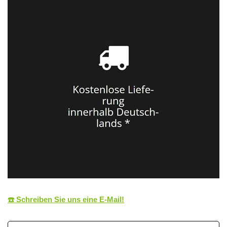
☎️ Schreiben Sie uns eine E‑Mail!