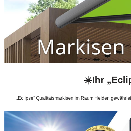
☀️Ihr „Ecl
„Eclipse“ Qualitätsmarkisen im Raum Heiden gewährleist