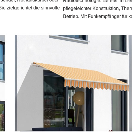
Radiotechnologie: Bereits im Lie
 zielgerichtet die sinnvolle
pflegeleichter Konstruktion, The
Betrieb. Mit Funkempfänger für k