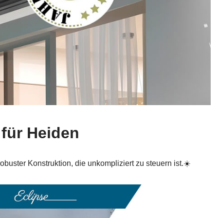
 für Heiden
uster Konstruktion, die unkompliziert zu steuern ist.☀️