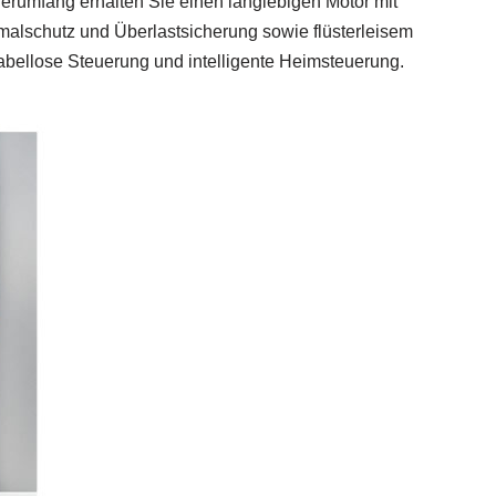
ferumfang erhalten Sie einen langlebigen Motor mit
rmalschutz und Überlastsicherung sowie flüsterleisem
abellose Steuerung und intelligente Heimsteuerung.