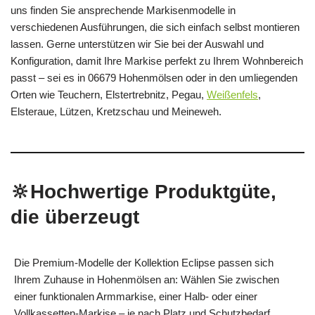
uns finden Sie ansprechende Markisenmodelle in
verschiedenen Ausführungen, die sich einfach selbst montieren
lassen. Gerne unterstützen wir Sie bei der Auswahl und
Konfiguration, damit Ihre Markise perfekt zu Ihrem Wohnbereich
passt – sei es in 06679 Hohenmölsen oder in den umliegenden
Orten wie Teuchern, Elstertrebnitz, Pegau,
Weißenfels
,
Elsteraue, Lützen, Kretzschau und Meineweh.
🔆Hochwertige Produktgüte,
die überzeugt
Die Premium-Modelle der Kollektion Eclipse passen sich
Ihrem Zuhause in Hohenmölsen an: Wählen Sie zwischen
einer funktionalen Armmarkise, einer Halb- oder einer
Vollkassetten-Markise – je nach Platz und Schutzbedarf.