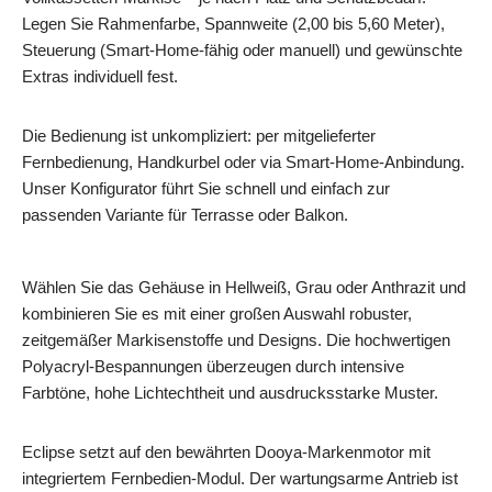
Legen Sie Rahmenfarbe, Spannweite (2,00 bis 5,60 Meter),
Steuerung (Smart‑Home-fähig oder manuell) und gewünschte
Extras individuell fest.
Die Bedienung ist unkompliziert: per mitgelieferter
Fernbedienung, Handkurbel oder via Smart‑Home-Anbindung.
Unser Konfigurator führt Sie schnell und einfach zur
passenden Variante für Terrasse oder Balkon.
Wählen Sie das Gehäuse in Hellweiß, Grau oder Anthrazit und
kombinieren Sie es mit einer großen Auswahl robuster,
zeitgemäßer Markisenstoffe und Designs. Die hochwertigen
Polyacryl-Bespannungen überzeugen durch intensive
Farbtöne, hohe Lichtechtheit und ausdrucksstarke Muster.
Eclipse setzt auf den bewährten Dooya-Markenmotor mit
integriertem Fernbedien-Modul. Der wartungsarme Antrieb ist