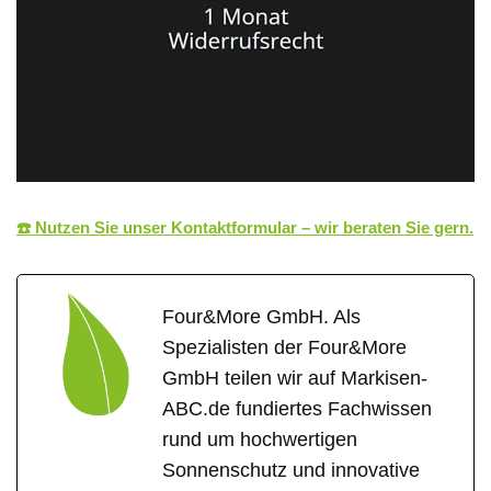
☎️ Nutzen Sie unser Kontaktformular – wir beraten Sie gern.
Four&More GmbH. Als
Spezialisten der Four&More
GmbH teilen wir auf Markisen-
ABC.de fundiertes Fachwissen
rund um hochwertigen
Sonnenschutz und innovative