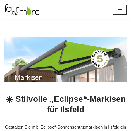
Zum
Inhalt
springen
☀️ Stilvolle „Eclipse“-Markisen
für Ilsfeld
Gestalten Sie mit „Eclipse“-Sonnenschutzmarkisen in Ilsfeld ein