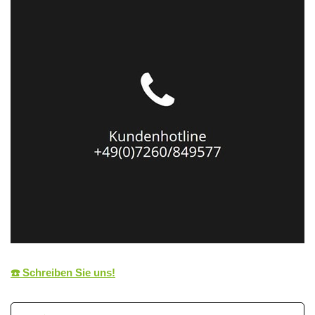
☎️ Schreiben Sie uns!