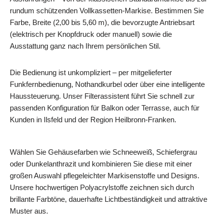
rundum schützenden Vollkassetten-Markise. Bestimmen Sie
Farbe, Breite (2,00 bis 5,60 m), die bevorzugte Antriebsart
(elektrisch per Knopfdruck oder manuell) sowie die
Ausstattung ganz nach Ihrem persönlichen Stil.
Die Bedienung ist unkompliziert – per mitgelieferter
Funkfernbedienung, Nothandkurbel oder über eine intelligente
Haussteuerung. Unser Filterassistent führt Sie schnell zur
passenden Konfiguration für Balkon oder Terrasse, auch für
Kunden in Ilsfeld und der Region Heilbronn-Franken.
Wählen Sie Gehäusefarben wie Schneeweiß, Schiefergrau
oder Dunkelanthrazit und kombinieren Sie diese mit einer
großen Auswahl pflegeleichter Markisenstoffe und Designs.
Unsere hochwertigen Polyacrylstoffe zeichnen sich durch
brillante Farbtöne, dauerhafte Lichtbeständigkeit und attraktive
Muster aus.