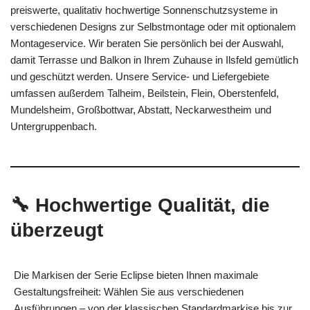
preiswerte, qualitativ hochwertige Sonnenschutzsysteme in
verschiedenen Designs zur Selbstmontage oder mit optionalem
Montageservice. Wir beraten Sie persönlich bei der Auswahl,
damit Terrasse und Balkon in Ihrem Zuhause in Ilsfeld gemütlich
und geschützt werden. Unsere Service- und Liefergebiete
umfassen außerdem Talheim, Beilstein, Flein, Oberstenfeld,
Mundelsheim, Großbottwar, Abstatt, Neckarwestheim und
Untergruppenbach.
🔧 Hochwertige Qualität, die
überzeugt
Die Markisen der Serie Eclipse bieten Ihnen maximale
Gestaltungsfreiheit: Wählen Sie aus verschiedenen
Ausführungen – von der klassischen Standardmarkise bis zur