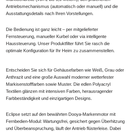
Antriebsmechanismus (automatisch oder manuell) und die
Ausstattungsdetails nach Ihren Vorstellungen.
Die Bedienung ist ganz leicht – per mitgelieferter
Fernsteuerung, manueller Kurbel oder via intelligente
Haussteuerung. Unser Produktfilter führt Sie rasch die
optimale Konfiguration für Ihr Heim zu zusammenstellen.
Entscheiden Sie sich für Gehäusefarben wie Weiß, Grau oder
Anthrazit und eine große Auswahl moderner wetterfester
Markisenstofffarben sowie Muster. Die edlen Polyacryl
Textilien glänzen mit intensiven Farben, herausragender
Farbbeständigkeit und einzigartigen Designs.
Eclipse setzt auf den bewährten Dooya-Markenmotor mit
Fernbedien-Modul: Wartungsfrei, gesichert gegen Überhitzung
und Überbeanspruchung, läuft der Antrieb flüsterleise. Dabei