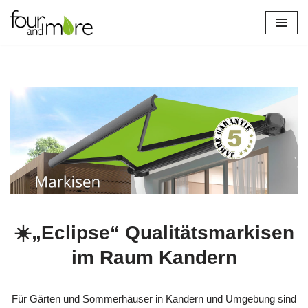
Zum
Inhalt
springen
☀️„Eclipse“ Qualitätsmarkisen
im Raum Kandern
Für Gärten und Sommerhäuser in Kandern und Umgebung sind