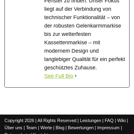
Fenster zu finden. Unser Fokus
liegt auf der Verbindung von
technischer Funktionalität – von
der robusten Gelenkarmmarkise
bis zur wetterfesten
Kassettenmarkise – mit
modernem Design und
langlebiger Qualität für ein perfekt
geschütztes Zuhause.
See Full Bio
Copyright 2026 | All Rights Reserved |
Leistungen
|
FAQ
|
Wiki
|
Über uns
|
Team
|
Werte
|
Blog
|
Bewertungen
|
Impressum
|