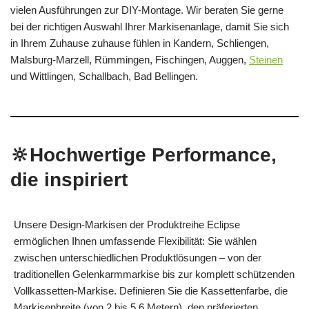
vielen Ausführungen zur DIY-Montage. Wir beraten Sie gerne
bei der richtigen Auswahl Ihrer Markisenanlage, damit Sie sich
in Ihrem Zuhause zuhause fühlen in Kandern, Schliengen,
Malsburg-Marzell, Rümmingen, Fischingen, Auggen,
Steinen
und Wittlingen, Schallbach, Bad Bellingen.
🔆Hochwertige Performance,
die inspiriert
Unsere Design-Markisen der Produktreihe Eclipse
ermöglichen Ihnen umfassende Flexibilität: Sie wählen
zwischen unterschiedlichen Produktlösungen – von der
traditionellen Gelenkarmmarkise bis zur komplett schützenden
Vollkassetten-Markise. Definieren Sie die Kassettenfarbe, die
Markisenbreite (von 2 bis 5,6 Metern), den präferierten