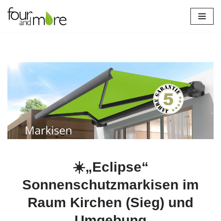
Zum
Inhalt
springen
☀️„Eclipse“
Sonnenschutzmarkisen im
Raum Kirchen (Sieg) und
Umgebung