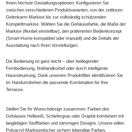
Ihnen höchste Gestaltungsoptionen: Konfigurieren Sie
zwischen verschiedenen Produktvarianten, von der zeitlosen
Gelenkarm-Markise bis zur vollständig schützenden
Komplettmarkise. Wählen Sie die Gehäusefarbe, die Maße der
Markise (flexibel einstellbar), den präferierten Bedienkonzept
(Smart-Home-kompatibel oder manuell) und die Details der
Ausstattung nach Ihren Vorstellungen.
Die Bedienung ist ganz leicht – über beiliegender
Fernbedienung, Nothandkurbel oder durch intelligente
Haussteuerung. Dank unserem Produktfilter identifizieren Sie
im Handumdrehen die passende Kombination für Ihre
Terrasse.
Stellen Sie Ihr Wunschdesign zusammen: Farben des
Gehäuses Hellweiß, Schiefergrau oder Graphit kombiniert mit
langlebigen Stofffarben und stimmigen Designs. Unsere edlen
Polyacryl-Markisentücher sichern lebendige Farben,