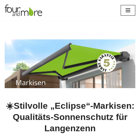
Zum
Inhalt
springen
☀️Stilvolle „Eclipse“-Markisen:
Qualitäts-Sonnenschutz für
Langenzenn