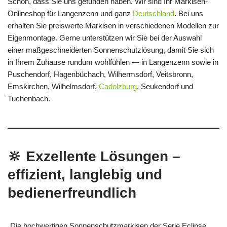
Schön, dass Sie uns gefunden haben. Wir sind Ihr Markisen-
Onlineshop für Langenzenn und ganz
Deutschland
. Bei uns
erhalten Sie preiswerte Markisen in verschiedenen Modellen zur
Eigenmontage. Gerne unterstützen wir Sie bei der Auswahl
einer maßgeschneiderten Sonnenschutzlösung, damit Sie sich
in Ihrem Zuhause rundum wohlfühlen — in Langenzenn sowie in
Puschendorf, Hagenbüchach, Wilhermsdorf, Veitsbronn,
Emskirchen, Wilhelmsdorf,
Cadolzburg
, Seukendorf und
Tuchenbach.
🔆 Exzellente Lösungen –
effizient, langlebig und
bedienerfreundlich
Die hochwertigen Sonnenschutzmarkisen der Serie Eclipse