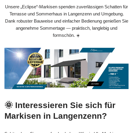
Unsere „Eclipse“-Markisen spenden zuverlässigen Schatten für
Terrasse und Sommerhaus in Langenzenn und Umgebung.
Dank robuster Bauweise und einfacher Bedienung genießen Sie
angenehme Sommertage — praktisch, langlebig und
formschön. ☀️
🌞 Interessieren Sie sich für
Markisen in Langenzenn?