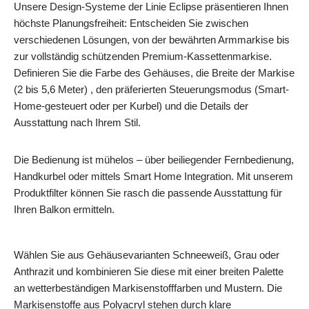
Unsere Design-Systeme der Linie Eclipse präsentieren Ihnen
höchste Planungsfreiheit: Entscheiden Sie zwischen
verschiedenen Lösungen, von der bewährten Armmarkise bis
zur vollständig schützenden Premium-Kassettenmarkise.
Definieren Sie die Farbe des Gehäuses, die Breite der Markise
(2 bis 5,6 Meter) , den präferierten Steuerungsmodus (Smart-
Home-gesteuert oder per Kurbel) und die Details der
Ausstattung nach Ihrem Stil.
Die Bedienung ist mühelos – über beiliegender Fernbedienung,
Handkurbel oder mittels Smart Home Integration. Mit unserem
Produktfilter können Sie rasch die passende Ausstattung für
Ihren Balkon ermitteln.
Wählen Sie aus Gehäusevarianten Schneeweiß, Grau oder
Anthrazit und kombinieren Sie diese mit einer breiten Palette
an wetterbeständigen Markisenstofffarben und Mustern. Die
Markisenstoffe aus Polyacryl stehen durch klare