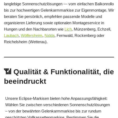
langlebige Sonnenschutzlösungen — vom einfachen Balkonrollo
bis zur hochwertigen Gelenkarmmarkise zur Eigenmontage. Wir
beraten Sie persönlich, empfehlen passende Modelle und
organisieren Lieferung sowie optionalen Montageservice in
Hungen und den Nachbarorten wie
Lich
, Münzenberg, Echzell,
Laubach
,
Wölfersheim
,
Nidda
, Fernwald, Rockenberg oder
Reichelsheim (Wetterau).
📶 Qualität & Funktionalität, die
beeindruckt
Unsere Eclipse-Markisen bieten hohe Anpassungsfähigkeit:
Wählen Sie zwischen verschiedenen Sonnenschutzlösungen
– von der bewährten Gelenkarmmarkise bis zur rundum
geschützten Vollkassettenmarkise. Bestimmen Sie die