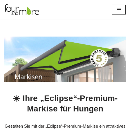
Zum
Inhalt
springen
☀️ Ihre „Eclipse“-Premium-
Markise für Hungen
Gestalten Sie mit der „Eclipse“-Premium-Markise ein attraktives