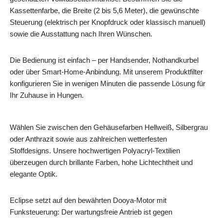
Kassettenfarbe, die Breite (2 bis 5,6 Meter), die gewünschte
Steuerung (elektrisch per Knopfdruck oder klassisch manuell)
sowie die Ausstattung nach Ihren Wünschen.
Die Bedienung ist einfach – per Handsender, Nothandkurbel
oder über Smart‑Home-Anbindung. Mit unserem Produktfilter
konfigurieren Sie in wenigen Minuten die passende Lösung für
Ihr Zuhause in Hungen.
Wählen Sie zwischen den Gehäusefarben Hellweiß, Silbergrau
oder Anthrazit sowie aus zahlreichen wetterfesten
Stoffdesigns. Unsere hochwertigen Polyacryl-Textilien
überzeugen durch brillante Farben, hohe Lichtechtheit und
elegante Optik.
Eclipse setzt auf den bewährten Dooya‑Motor mit
Funksteuerung: Der wartungsfreie Antrieb ist gegen