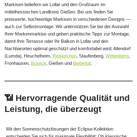
Markisen beliefern wir Lollar und den Großraum im
mittelhessischen Landkreis Gießen. Bei uns finden Sie
preiswerte, hochwertige Markisen in verschiedenen Designs —
auch zur Selbstmontage. Wir unterstützen Sie bei der Auswahl
Ihrer Markenmarkise und geben praktische Tipps zur Montage,
damit Ihre Terrasse oder Ihr Balkon in Lollar und den
Nachbarorten optimal geschützt und komfortabel wird: Allendorf
(Lumda), Heuchelheim,
Reiskirchen
, Staufenberg,
Wettenberg
,
Fronhausen,
Buseck
, Gießen und
Biebertal
.
📶 Hervorragende Qualität und
Leistung, die überzeugt
Mit den Sonnenschutzlösungen der Eclipse-Kollektion
entscheiden Sie sich für maximale Flexibilität: Ob klassische