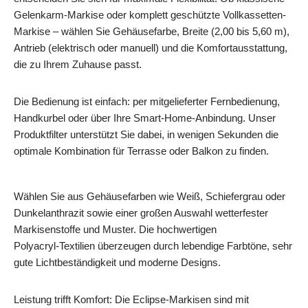
Gelenkarm-Markise oder komplett geschützte Vollkassetten-
Markise – wählen Sie Gehäusefarbe, Breite (2,00 bis 5,60 m),
Antrieb (elektrisch oder manuell) und die Komfortausstattung,
die zu Ihrem Zuhause passt.
Die Bedienung ist einfach: per mitgelieferter Fernbedienung,
Handkurbel oder über Ihre Smart‑Home‑Anbindung. Unser
Produktfilter unterstützt Sie dabei, in wenigen Sekunden die
optimale Kombination für Terrasse oder Balkon zu finden.
Wählen Sie aus Gehäusefarben wie Weiß, Schiefergrau oder
Dunkelanthrazit sowie einer großen Auswahl wetterfester
Markisenstoffe und Muster. Die hochwertigen
Polyacryl‑Textilien überzeugen durch lebendige Farbtöne, sehr
gute Lichtbeständigkeit und moderne Designs.
Leistung trifft Komfort: Die Eclipse‑Markisen sind mit