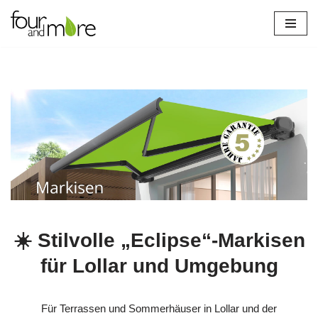
Zum
Inhalt
springen
☀️ Stilvolle „Eclipse“-Markisen
für Lollar und Umgebung
Für Terrassen und Sommerhäuser in Lollar und der