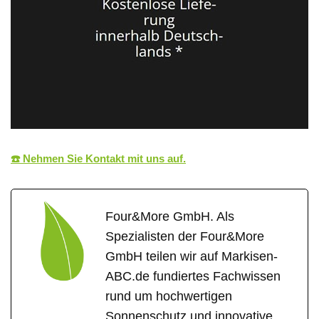
☎️ Nehmen Sie Kontakt mit uns auf.
Four&More GmbH. Als
Spezialisten der Four&More
GmbH teilen wir auf Markisen-
ABC.de fundiertes Fachwissen
rund um hochwertigen
Sonnenschutz und innovative