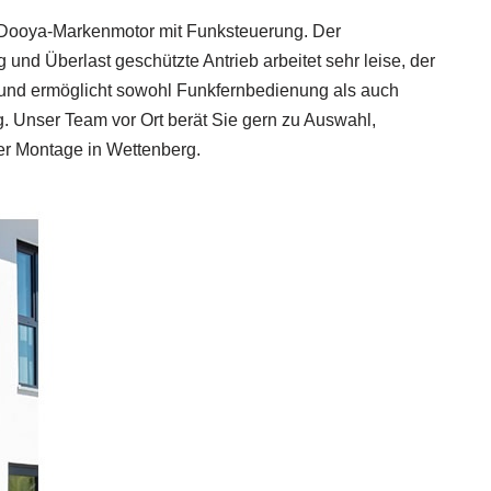
n Dooya‑Markenmotor mit Funksteuerung. Der
und Überlast geschützte Antrieb arbeitet sehr leise, der
t und ermöglicht sowohl Funkfernbedienung als auch
 Unser Team vor Ort berät Sie gern zu Auswahl,
er Montage in Wettenberg.