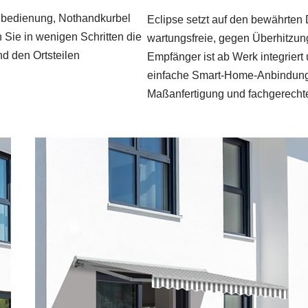
ernbedienung, Nothandkurbel
Eclipse setzt auf den bewährte
 Sie in wenigen Schritten die
wartungsfreie, gegen Überhitzung 
d den Ortsteilen
Empfänger ist ab Werk integrier
einfache Smart‑Home‑Anbindung.
Maßanfertigung und fachgerecht