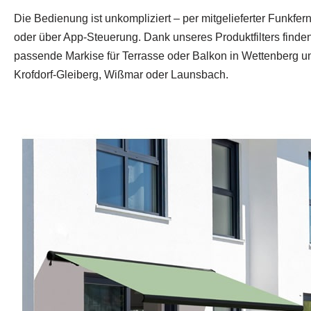
Die Bedienung ist unkompliziert – per mitgelieferter Funkf
oder über App‑Steuerung. Dank unseres Produktfilters finden
passende Markise für Terrasse oder Balkon in Wettenberg un
Krofdorf‑Gleiberg, Wißmar oder Launsbach.