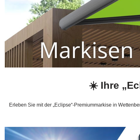
☀️ Ihre „E
Erleben Sie mit der „Eclipse“-Premiummarkise in Wettenb