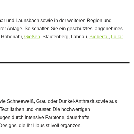
ißmar und Launsbach sowie in der weiteren Region und
rer Anlage. So schaffen Sie ein geschütztes, angenehmes
, Hohenahr,
Gießen
, Staufenberg, Lahnau,
Biebertal
,
Lollar
ie Schneeweiß, Grau oder Dunkel‑Anthrazit sowie aus
r Textilfarben und -muster. Die hochwertigen
ugen durch intensive Farbtöne, dauerhafte
esigns, die Ihr Haus stilvoll ergänzen.