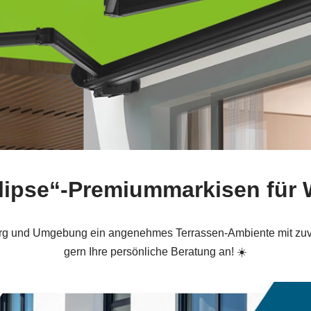
clipse“-Premiummarkisen für
erg und Umgebung ein angenehmes Terrassen-Ambiente mit zuv
gern Ihre persönliche Beratung an! ☀️