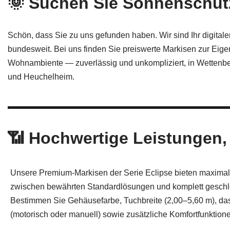
🌞 Suchen Sie Sonnenschut
Schön, dass Sie zu uns gefunden haben. Wir sind Ihr digital
bundesweit. Bei uns finden Sie preiswerte Markisen zur Eig
Wohnambiente — zuverlässig und unkompliziert, in Wetten
und Heuchelheim.
📶 Hochwertige Leistungen,
Unsere Premium‑Markisen der Serie Eclipse bieten maximale 
zwischen bewährten Standardlösungen und komplett gesch
Bestimmen Sie Gehäusefarbe, Tuchbreite (2,00–5,60 m), d
(motorisch oder manuell) sowie zusätzliche Komfortfunktion