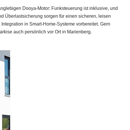
langlebigen Dooya‑Motor: Funksteuerung ist inklusive, und
d Überlastsicherung sorgen für einen sicheren, leisen
ie Integration in Smart‑Home‑Systeme vorbereitet. Gern
arkise auch persönlich vor Ort in Marienberg.