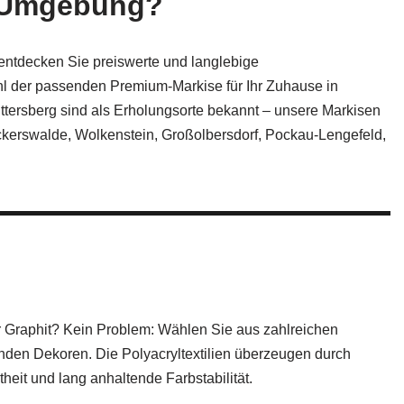
nd Umgebung?
entdecken Sie preiswerte und langlebige
hl der passenden Premium-Markise für Ihr Zuhause in
ittersberg sind als Erholungsorte bekannt – unsere Markisen
ckerswalde, Wolkenstein, Großolbersdorf, Pockau-Lengefeld,
 Graphit? Kein Problem: Wählen Sie aus zahlreichen
den Dekoren. Die Polyacryltextilien überzeugen durch
heit und lang anhaltende Farbstabilität.