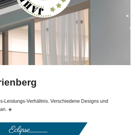
rienberg
s-Leistungs-Verhältnis. Verschiedene Designs und
an. ☀️