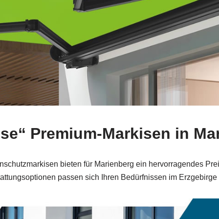
pse“ Premium-Markisen in Ma
schutzmarkisen bieten für Marienberg ein hervorragendes Prei
attungsoptionen passen sich Ihren Bedürfnissen im Erzgebirge 