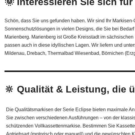
🌞 Interessieren Sie sich 
Schön, dass Sie uns gefunden haben. Wir sind Ihr Markisen-
Sonnenschutzlösungen in vielen Designs, die Sie bei Bedarf
Marienberg. Marienberg ist Große Kreisstadt im sächsischen 
passen auch in diese idyllischen Lagen. Wir liefern und un
Mildenau, Drebach, Thermalbad Wiesenbad, Börnichen (Erz
🔆 Qualität & Leistung, die 
Die Qualitätsmarkisen der Serie Eclipse bieten maximale A
Sie zwischen verschiedenen Ausführungen – von der klassi
schützenden Vollkassettenmarkise. Bestimmen Sie Kassettenf
Antriebsart (motorisch oder manuell) und die gewünschten K