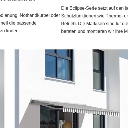
Die Eclipse‑Serie setzt auf den 
bedienung, Nothandkurbel oder
Schutzfunktionen wie Thermo‑ un
chnell die passende
Betrieb. Die Markisen sind für d
zu finden.
beraten und montieren wir Ihre M