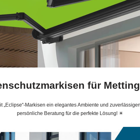
enschutzmarkisen für Metti
it „Eclipse“-Markisen ein elegantes Ambiente und zuverlässig
persönliche Beratung für die perfekte Lösung! ☀