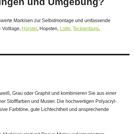
ttingen und Umgebung?
iswerte Markisen zur Selbstmontage und umfassende
 Voltlage,
Hörstel
, Hopsten,
Lotte
,
Tecklenburg
,
eiß, Grau oder Graphit und kombinieren Sie aus einer
er Stofffarben und Muster. Die hochwertigen Polyacryl-
sive Farbtöne, gute Lichtechtheit und ansprechende