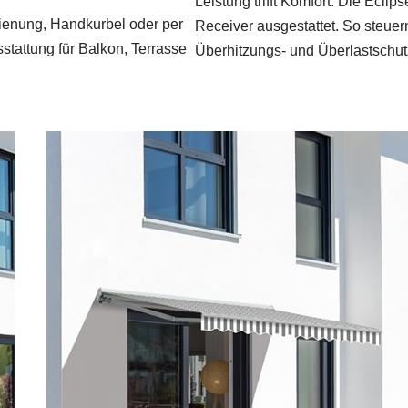
Leistung trifft Komfort: Die Ecli
dienung, Handkurbel oder per
Receiver ausgestattet. So steue
sstattung für Balkon, Terrasse
Überhitzungs- und Überlastschutz