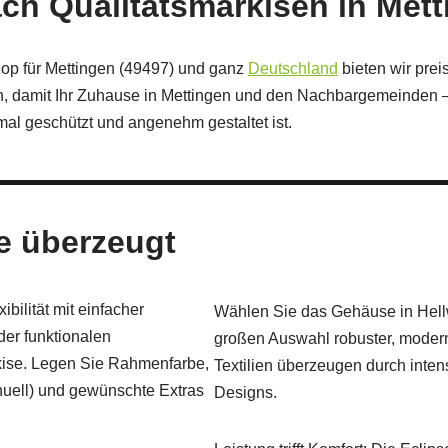
ach Qualitätsmarkisen in Me
op für Mettingen (49497) und ganz
Deutschland
bieten wir pre
on, damit Ihr Zuhause in Mettingen und den Nachbargemeinden –
mal geschützt und angenehm gestaltet ist.
e überzeugt
ilität mit einfacher
Wählen Sie das Gehäuse in Hellw
er funktionalen
großen Auswahl robuster, modern
rkise. Legen Sie Rahmenfarbe,
Textilien überzeugen durch inten
manuell) und gewünschte Extras
Designs.