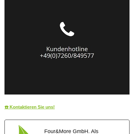
☎️ Kontaktieren Sie uns!
Four&More GmbH. Als