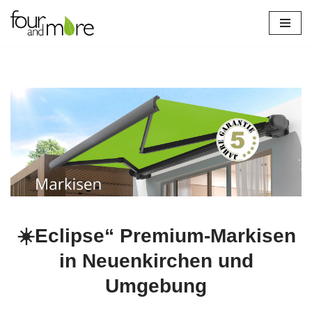
Zum
Inhalt
springen
☀️Eclipse“ Premium-Markisen
in Neuenkirchen und
Umgebung