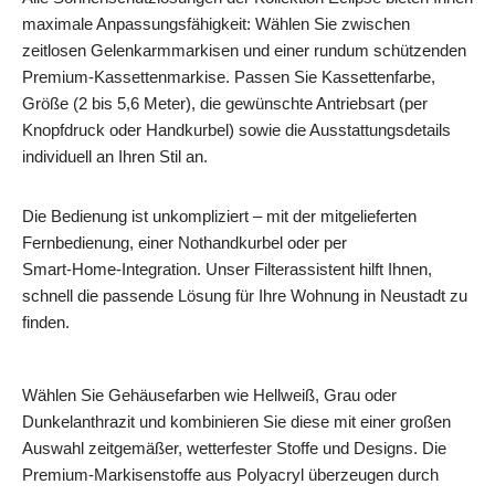
maximale Anpassungsfähigkeit: Wählen Sie zwischen
zeitlosen Gelenkarmmarkisen und einer rundum schützenden
Premium-Kassettenmarkise. Passen Sie Kassettenfarbe,
Größe (2 bis 5,6 Meter), die gewünschte Antriebsart (per
Knopfdruck oder Handkurbel) sowie die Ausstattungsdetails
individuell an Ihren Stil an.
Die Bedienung ist unkompliziert – mit der mitgelieferten
Fernbedienung, einer Nothandkurbel oder per
Smart‑Home‑Integration. Unser Filterassistent hilft Ihnen,
schnell die passende Lösung für Ihre Wohnung in Neustadt zu
finden.
Wählen Sie Gehäusefarben wie Hellweiß, Grau oder
Dunkelanthrazit und kombinieren Sie diese mit einer großen
Auswahl zeitgemäßer, wetterfester Stoffe und Designs. Die
Premium-Markisenstoffe aus Polyacryl überzeugen durch