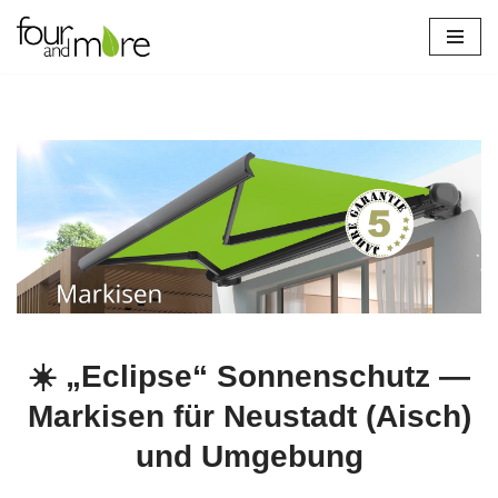
Zum
Inhalt
springen
☀️ „Eclipse“ Sonnenschutz —
Markisen für Neustadt (Aisch)
und Umgebung