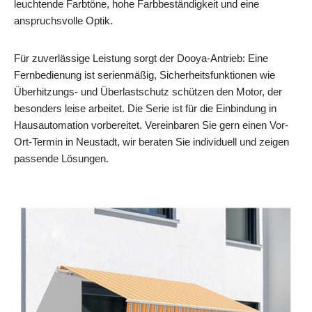
leuchtende Farbtöne, hohe Farbbeständigkeit und eine
anspruchsvolle Optik.
Für zuverlässige Leistung sorgt der Dooya-Antrieb: Eine
Fernbedienung ist serienmäßig, Sicherheitsfunktionen wie
Überhitzungs- und Überlastschutz schützen den Motor, der
besonders leise arbeitet. Die Serie ist für die Einbindung in
Hausautomation vorbereitet. Vereinbaren Sie gern einen Vor-
Ort-Termin in Neustadt, wir beraten Sie individuell und zeigen
passende Lösungen.