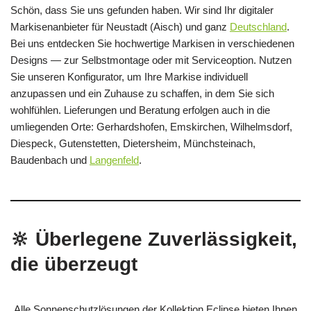
Schön, dass Sie uns gefunden haben. Wir sind Ihr digitaler
Markisenanbieter für Neustadt (Aisch) und ganz
Deutschland
.
Bei uns entdecken Sie hochwertige Markisen in verschiedenen
Designs — zur Selbstmontage oder mit Serviceoption. Nutzen
Sie unseren Konfigurator, um Ihre Markise individuell
anzupassen und ein Zuhause zu schaffen, in dem Sie sich
wohlfühlen. Lieferungen und Beratung erfolgen auch in die
umliegenden Orte: Gerhardshofen, Emskirchen, Wilhelmsdorf,
Diespeck, Gutenstetten, Dietersheim, Münchsteinach,
Baudenbach und
Langenfeld
.
🔆 Überlegene Zuverlässigkeit,
die überzeugt
Alle Sonnenschutzlösungen der Kollektion Eclipse bieten Ihnen