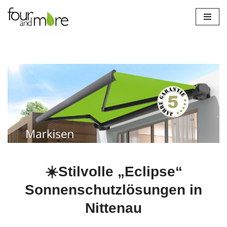
Zum
Inhalt
springen
☀️Stilvolle „Eclipse“
Sonnenschutzlösungen in
Nittenau