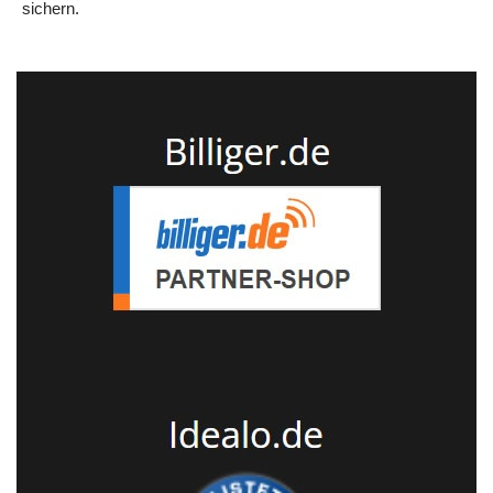
sichern.