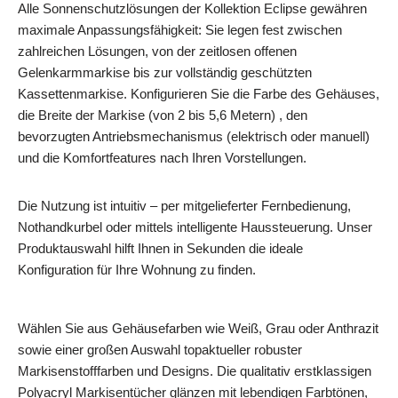
Alle Sonnenschutzlösungen der Kollektion Eclipse gewähren
maximale Anpassungsfähigkeit: Sie legen fest zwischen
zahlreichen Lösungen, von der zeitlosen offenen
Gelenkarmmarkise bis zur vollständig geschützten
Kassettenmarkise. Konfigurieren Sie die Farbe des Gehäuses,
die Breite der Markise (von 2 bis 5,6 Metern) , den
bevorzugten Antriebsmechanismus (elektrisch oder manuell)
und die Komfortfeatures nach Ihren Vorstellungen.
Die Nutzung ist intuitiv – per mitgelieferter Fernbedienung,
Nothandkurbel oder mittels intelligente Haussteuerung. Unser
Produktauswahl hilft Ihnen in Sekunden die ideale
Konfiguration für Ihre Wohnung zu finden.
Wählen Sie aus Gehäusefarben wie Weiß, Grau oder Anthrazit
sowie einer großen Auswahl topaktueller robuster
Markisenstofffarben und Designs. Die qualitativ erstklassigen
Polyacryl Markisentücher glänzen mit lebendigen Farbtönen,