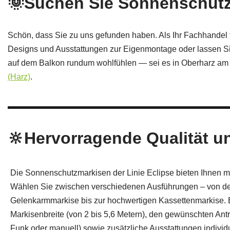
🌞Suchen Sie Sonnenschutz
Schön, dass Sie zu uns gefunden haben. Als Ihr Fachhandel f
Designs und Ausstattungen zur Eigenmontage oder lassen Sie 
auf dem Balkon rundum wohlfühlen — sei es in Oberharz am
(Harz)
.
🔆Hervorragende Qualität un
Die Sonnenschutzmarkisen der Linie Eclipse bieten Ihnen ma
Wählen Sie zwischen verschiedenen Ausführungen – von de
Gelenkarmmarkise bis zur hochwertigen Kassettenmarkise.
Markisenbreite (von 2 bis 5,6 Metern), den gewünschten Antr
Funk oder manuell) sowie zusätzliche Ausstattungen individu