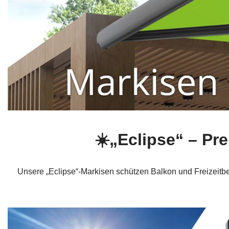
☀️„Eclipse“ – P
Unsere „Eclipse“-Markisen schützen Balkon und Freizeitb