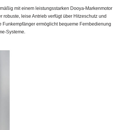
enmäßig mit einem leistungsstarken Dooya-Markenmotor
 robuste, leise Antrieb verfügt über Hitzeschutz und
erte Funkempfänger ermöglicht bequeme Fernbedienung
ome-Systeme.