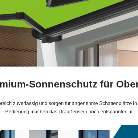
remium-Sonnenschutz für Obe
ereich zuverlässig und sorgen für angenehme Schattenplätze 
Bedienung machen das Draußensein noch entspannter. ☀️