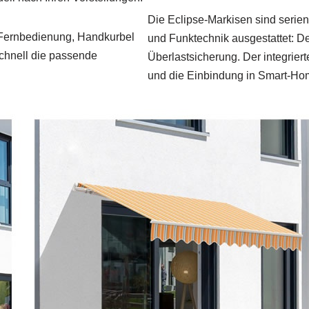
Die Eclipse-Markisen sind seri
r Fernbedienung, Handkurbel
und Funktechnik ausgestattet: Der
schnell die passende
Überlastsicherung. Der integri
und die Einbindung in Smart-H