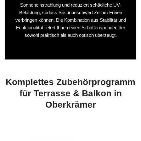
Sonneneinstrahlung und reduziert schädliche UV-
Belastung, sodass Sie unbeschwert Zeit im Freien
verbringen können. Die Kombination aus Stabilität und
Funktionalität liefert Ihnen einen Schattenspender, der
sowohl praktisch als auch optisch überzeugt.
Komplettes Zubehörprogramm
für Terrasse & Balkon in
Oberkrämer