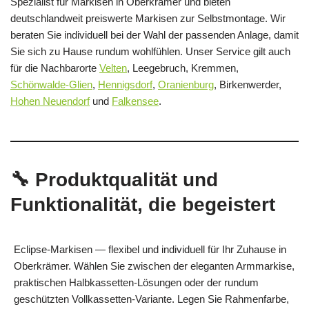
Spezialist für Markisen in Oberkrämer und bieten
deutschlandweit preiswerte Markisen zur Selbstmontage. Wir
beraten Sie individuell bei der Wahl der passenden Anlage, damit
Sie sich zu Hause rundum wohlfühlen. Unser Service gilt auch
für die Nachbarorte
Velten
, Leegebruch, Kremmen,
Schönwalde-Glien
,
Hennigsdorf
,
Oranienburg
, Birkenwerder,
Hohen Neuendorf
und
Falkensee
.
🔧 Produktqualität und
Funktionalität, die begeistert
Eclipse-Markisen — flexibel und individuell für Ihr Zuhause in
Oberkrämer. Wählen Sie zwischen der eleganten Armmarkise,
praktischen Halbkassetten-Lösungen oder der rundum
geschützten Vollkassetten-Variante. Legen Sie Rahmenfarbe,