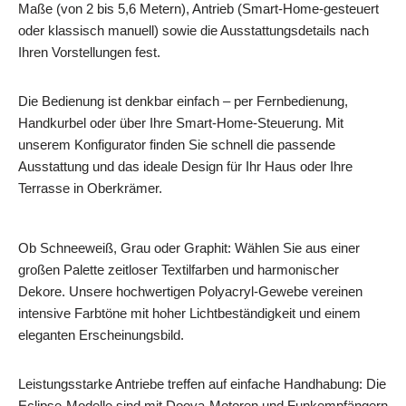
Maße (von 2 bis 5,6 Metern), Antrieb (Smart-Home-gesteuert
oder klassisch manuell) sowie die Ausstattungsdetails nach
Ihren Vorstellungen fest.
Die Bedienung ist denkbar einfach – per Fernbedienung,
Handkurbel oder über Ihre Smart-Home-Steuerung. Mit
unserem Konfigurator finden Sie schnell die passende
Ausstattung und das ideale Design für Ihr Haus oder Ihre
Terrasse in Oberkrämer.
Ob Schneeweiß, Grau oder Graphit: Wählen Sie aus einer
großen Palette zeitloser Textilfarben und harmonischer
Dekore. Unsere hochwertigen Polyacryl-Gewebe vereinen
intensive Farbtöne mit hoher Lichtbeständigkeit und einem
eleganten Erscheinungsbild.
Leistungsstarke Antriebe treffen auf einfache Handhabung: Die
Eclipse-Modelle sind mit Dooya-Motoren und Funkempfängern