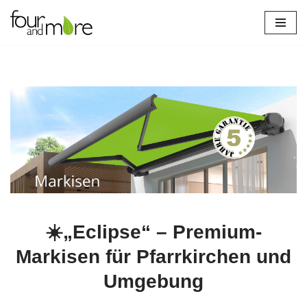
Zum
Inhalt
springen
☀️„Eclipse“ – Premium-
Markisen für Pfarrkirchen und
Umgebung