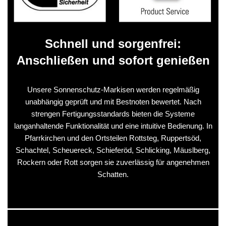
Schnell und sorgenfrei:
Anschließen und sofort genießen
Unsere Sonnenschutz-Markisen werden regelmäßig
unabhängig geprüft und mit Bestnoten bewertet. Nach
strengen Fertigungsstandards bieten die Systeme
langanhaltende Funktionalität und eine intuitive Bedienung. In
Pfarrkirchen und den Ortsteilen Rottsteg, Ruppertsöd,
Schachtel, Scheuereck, Schieferöd, Schlicking, Mäuslberg,
Rockern oder Rott sorgen sie zuverlässig für angenehmen
Schatten.