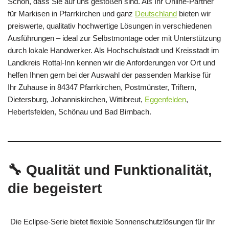
Schön, dass Sie auf uns gestoßen sind. Als Ihr Online-Partner
für Markisen in Pfarrkirchen und ganz
Deutschland
bieten wir
preiswerte, qualitativ hochwertige Lösungen in verschiedenen
Ausführungen – ideal zur Selbstmontage oder mit Unterstützung
durch lokale Handwerker. Als Hochschulstadt und Kreisstadt im
Landkreis Rottal-Inn kennen wir die Anforderungen vor Ort und
helfen Ihnen gern bei der Auswahl der passenden Markise für
Ihr Zuhause in 84347 Pfarrkirchen, Postmünster, Triftern,
Dietersburg, Johanniskirchen, Wittibreut,
Eggenfelden
,
Hebertsfelden, Schönau und Bad Birnbach.
🔧 Qualität und Funktionalität,
die begeistert
Die Eclipse-Serie bietet flexible Sonnenschutzlösungen für Ihr