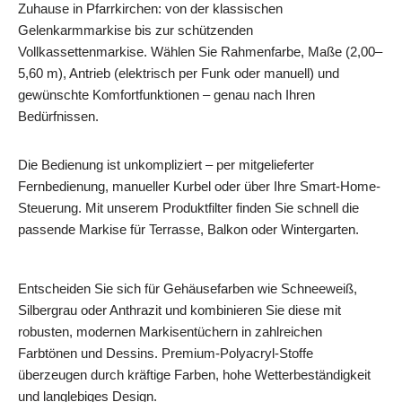
Zuhause in Pfarrkirchen: von der klassischen
Gelenkarmmarkise bis zur schützenden
Vollkassettenmarkise. Wählen Sie Rahmenfarbe, Maße (2,00–
5,60 m), Antrieb (elektrisch per Funk oder manuell) und
gewünschte Komfortfunktionen – genau nach Ihren
Bedürfnissen.
Die Bedienung ist unkompliziert – per mitgelieferter
Fernbedienung, manueller Kurbel oder über Ihre Smart-Home-
Steuerung. Mit unserem Produktfilter finden Sie schnell die
passende Markise für Terrasse, Balkon oder Wintergarten.
Entscheiden Sie sich für Gehäusefarben wie Schneeweiß,
Silbergrau oder Anthrazit und kombinieren Sie diese mit
robusten, modernen Markisentüchern in zahlreichen
Farbtönen und Dessins. Premium-Polyacryl-Stoffe
überzeugen durch kräftige Farben, hohe Wetterbeständigkeit
und langlebiges Design.