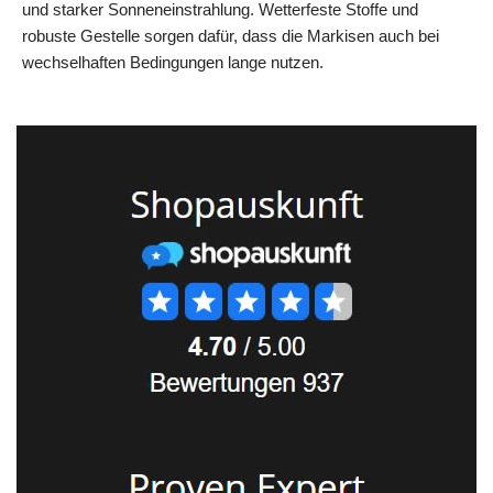
und starker Sonneneinstrahlung. Wetterfeste Stoffe und
robuste Gestelle sorgen dafür, dass die Markisen auch bei
wechselhaften Bedingungen lange nutzen.