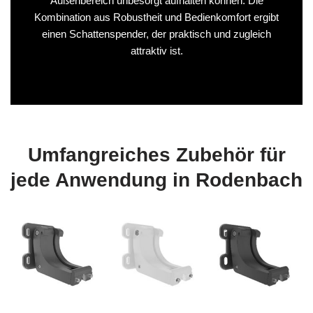
Außenbereich unbesorgt aufhalten können. Die
Kombination aus Robustheit und Bedienkomfort ergibt
einen Schattenspender, der praktisch und zugleich
attraktiv ist.
Umfangreiches Zubehör für
jede Anwendung in Rodenbach