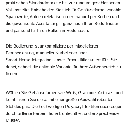
praktischen Standardmarkise bis zur rundum geschlossenen
Vollkassette. Entscheiden Sie sich für Gehäusefarbe, variable
Spannweite, Antrieb (elektrisch oder manuell per Kurbel) und
die gewünschte Ausstattung – ganz nach Ihren Bedürfnissen
und passend für Ihren Balkon in Rodenbach.
Die Bedienung ist unkompliziert: per mitgelieferter
Fernbedienung, manueller Kurbel oder über
Smart‑Home‑Integration. Unser Produktfilter unterstützt Sie
dabei, schnell die optimale Variante für Ihren Außenbereich zu
finden.
Wählen Sie Gehäusefarben wie Weiß, Grau oder Anthrazit und
kombinieren Sie diese mit einer großen Auswahl robuster
Stoffdesigns. Die hochwertigen Polyacryl‑Textilien überzeugen
durch brillante Farben, hohe Lichtechtheit und ansprechende
Muster.