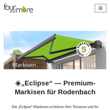
Zum
Inhalt
springen
☀️„Eclipse“ — Premium-
Markisen für Rodenbach
Die „Eclipse“-Markisen schützen Ihre Terrasse und Ihr