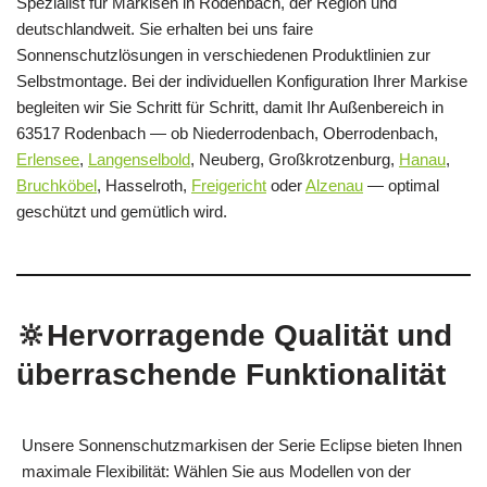
Spezialist für Markisen in Rodenbach, der Region und
deutschlandweit. Sie erhalten bei uns faire
Sonnenschutzlösungen in verschiedenen Produktlinien zur
Selbstmontage. Bei der individuellen Konfiguration Ihrer Markise
begleiten wir Sie Schritt für Schritt, damit Ihr Außenbereich in
63517 Rodenbach — ob Niederrodenbach, Oberrodenbach,
Erlensee
,
Langenselbold
, Neuberg, Großkrotzenburg,
Hanau
,
Bruchköbel
, Hasselroth,
Freigericht
oder
Alzenau
— optimal
geschützt und gemütlich wird.
🔆Hervorragende Qualität und
überraschende Funktionalität
Unsere Sonnenschutzmarkisen der Serie Eclipse bieten Ihnen
maximale Flexibilität: Wählen Sie aus Modellen von der