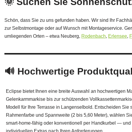
🌞 Suchen Sie Sonnenschut
Schön, dass Sie zu uns gefunden haben. Wir sind Ihr Fachhä
zur Selbstmontage oder auf Wunsch mit Montageservice. Ger
umliegenden Orten – etwa Neuberg,
Rodenbach
,
Erlensee
,
F
🔊 Hochwertige Produktquali
Eclipse bietet Ihnen eine breite Auswahl an hochwertigen M
Gelenkarmmarkise bis zur schützenden Vollkassettenmarkis
Modell für Ihre Terrasse in Langenselbold. Entscheiden Sie 
Rahmenfarbe und Spannweite (2 bis 5,60 Meter), wählen S
smart‑home‑fähig oder konventionell per Handkurbel — und 
individuellen Extras nach Ihren Anforderungen.