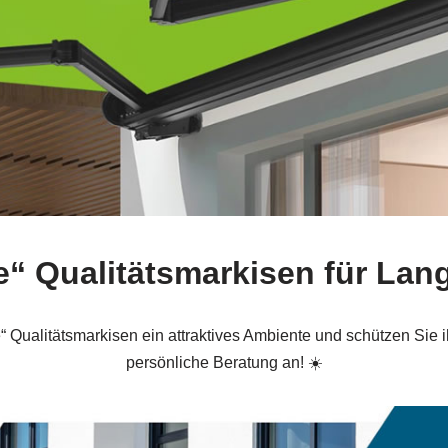
se“ Qualitätsmarkisen für Lan
“ Qualitätsmarkisen ein attraktives Ambiente und schützen Sie i
persönliche Beratung an! ☀️