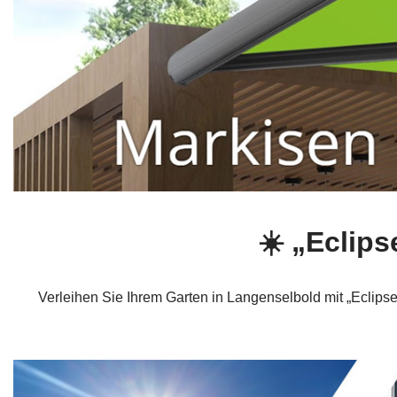
☀️ „Eclip
Verleihen Sie Ihrem Garten in Langenselbold mit „Eclipse