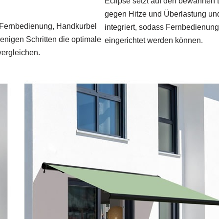
Eclipse setzt auf den bewährten
gegen Hitze und Überlastung und
er Fernbedienung, Handkurbel
integriert, sodass Fernbedienun
enigen Schritten die optimale
eingerichtet werden können.
vergleichen.