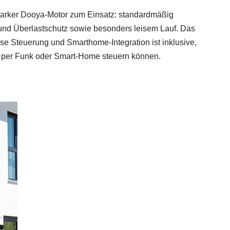
starker Dooya‑Motor zum Einsatz: standardmäßig
und Überlastschutz sowie besonders leisem Lauf. Das
se Steuerung und Smarthome‑Integration ist inklusive,
 per Funk oder Smart‑Home steuern können.