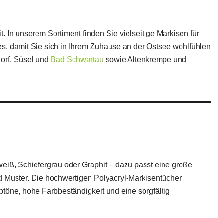
 In unserem Sortiment finden Sie vielseitige Markisen für
, damit Sie sich in Ihrem Zuhause an der Ostsee wohlfühlen
dorf, Süsel und
Bad Schwartau
sowie Altenkrempe und
eiß, Schiefergrau oder Graphit – dazu passt eine große
nd Muster. Die hochwertigen Polyacryl‑Markisentücher
töne, hohe Farbbeständigkeit und eine sorgfältig