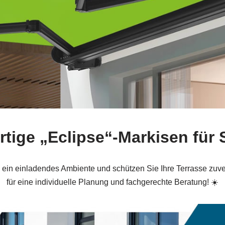
tige „Eclipse“-Markisen für
z ein einladendes Ambiente und schützen Sie Ihre Terrasse zuv
für eine individuelle Planung und fachgerechte Beratung! ☀️