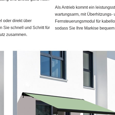
Als Antrieb kommt ein leistungs
wartungsarm, mit Überhitzungs‑ 
 oder direkt über
Fernsteuerungsmodul für kabello
 Sie schnell und Schritt für
sodass Sie Ihre Markise bequem
beutz zusammen.