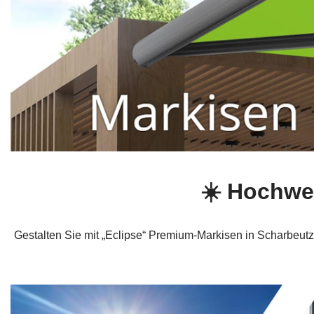
☀️ Hochwer
Gestalten Sie mit „Eclipse“ Premium-Markisen in Scharbeut