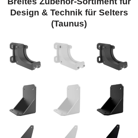
Breites Zubehör-Sortiment für
Design & Technik für Selters
(Taunus)