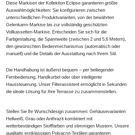
Diese Markisen der Kollektion Eclipse garantieren größte
Auswahlmöglichkeiten: Sie konfigurieren zwischen
unterschiedlichen Produktvarianten, von der bewährten
Gelenkarm-Markise bis zur vollständig geschützten
Vollkassetten-Markise. Entscheiden Sie sich für die
Farbgestaltung, die Spannweite (zwischen 2 und 5,6 Metern),
den gewünschten Bedienmechanismus (automatisch oder
manuell) und die Details der Ausstattung nach Ihrem Stil.
Die Handhabung ist äußerst bequem – per beiliegender
Fernbedienung, Handkurbel oder über intelligente
Haussteuerung. Unser Filterassistent ermöglicht in Sekunden
die ideale Lösung für Ihre Terrasse zu zusammenstellen.
Stellen Sie Ihr Wunschdesign zusammen: Gehäusevarianten
Hellweiß, Grau oder Anthrazit kombiniert mit
wetterbeständigen Stofffarben und stimmigen Mustern. Unsere
qualitativ erstklassigen Polyacryl-Textilien garantieren