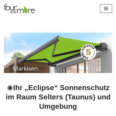
Zum
Inhalt
springen
☀️Ihr „Eclipse“ Sonnenschutz
im Raum Selters (Taunus) und
Umgebung