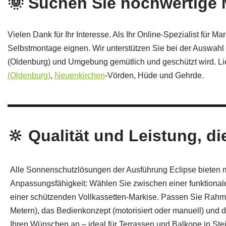
🌞 Suchen Sie hochwertige 
Vielen Dank für Ihr Interesse. Als Ihr Online‑Spezialist für M
Selbstmontage eignen. Wir unterstützen Sie bei der Auswah
(Oldenburg) und Umgebung gemütlich und geschützt wird. Li
(Oldenburg)
,
Neuenkirchen
‑Vörden, Hüde und Gehrde.
🔆 Qualität und Leistung, d
Alle Sonnenschutzlösungen der Ausführung Eclipse bieten
Anpassungsfähigkeit: Wählen Sie zwischen einer funktiona
einer schützenden Vollkassetten-Markise. Passen Sie Rahme
Metern), das Bedienkonzept (motorisiert oder manuell) und 
Ihren Wünschen an – ideal für Terrassen und Balkone in Stei