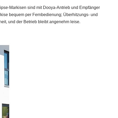
clipse‑Markisen sind mit Dooya‑Antrieb und Empfänger
arkise bequem per Fernbedienung; Überhitzungs‑ und
heit, und der Betrieb bleibt angenehm leise.