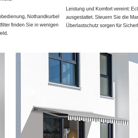
Leistung und Komfort vereint: E
ernbedienung, Nothandkurbel
ausgestattet. Steuern Sie die M
lter finden Sie in wenigen
Überlastschutz sorgen für Sicher
eld.