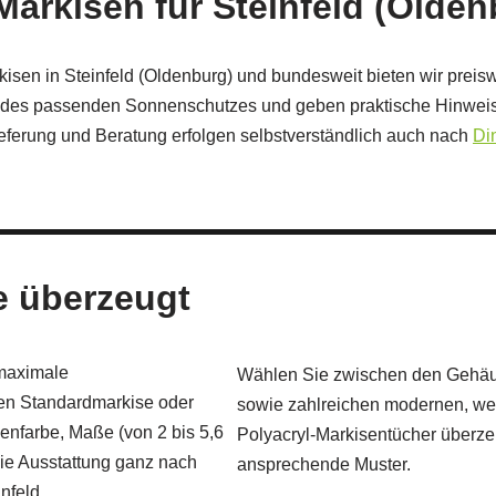
Markisen für Steinfeld (Old
arkisen in Steinfeld (Oldenburg) und bundesweit bieten wir preisw
l des passenden Sonnenschutzes und geben praktische Hinweise
eferung und Beratung erfolgen selbstverständlich auch nach
Di
ie überzeugt
 maximale
Wählen Sie zwischen den Gehäus
len Standardmarkise oder
sowie zahlreichen modernen, wet
nfarbe, Maße (von 2 bis 5,6
Polyacryl‑Markisentücher überzeu
die Ausstattung ganz nach
ansprechende Muster.
nfeld.