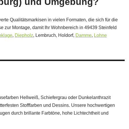
enburg) und Umgebung?
erte Qualitätsmarkisen in vielen Formaten, die sich für die
 zur Montage, damit Ihr Wohnbereich in 49439 Steinfeld
nklage
,
Diepholz
, Lembruch, Holdorf,
Damme
,
Lohne
efarben Hellweiß, Schiefergrau oder Dunkelanthrazit
terfesten Stofffarben und Dessins. Unsere hochwertigen
gen durch brillante Farbtöne, hohe Lichtechtheit und