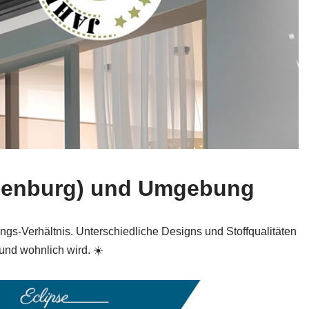
Oldenburg) und Umgebung
ngs‑Verhältnis. Unterschiedliche Designs und Stoffqualitäten
und wohnlich wird. ☀️