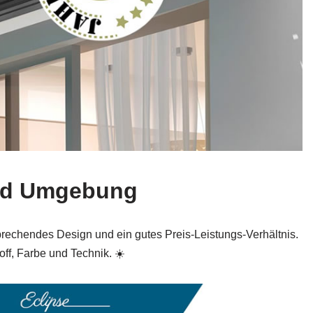
und Umgebung
prechendes Design und ein gutes Preis‑Leistungs‑Verhältnis.
ff, Farbe und Technik. ☀️