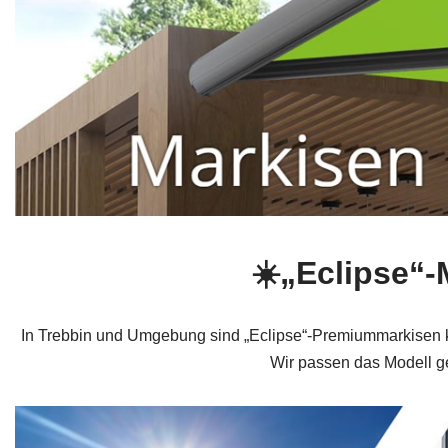
☀️„Eclipse“
In Trebbin und Umgebung sind „Eclipse“-Premiummarkisen kur
Wir passen das Modell ge