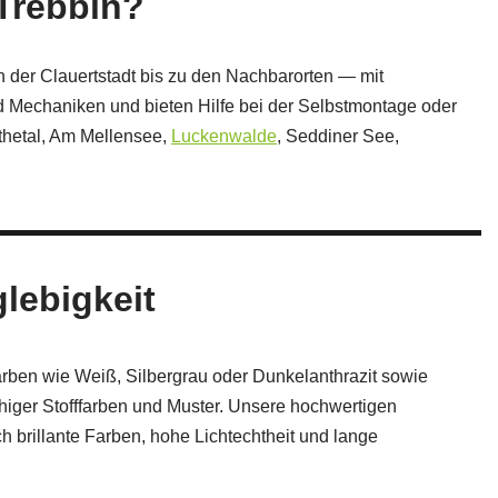
 Trebbin?
 der Clauertstadt bis zu den Nachbarorten — mit
d Mechaniken und bieten Hilfe bei der Selbstmontage oder
uthetal, Am Mellensee,
Luckenwalde
, Seddiner See,
lebigkeit
ben wie Weiß, Silbergrau oder Dunkelanthrazit sowie
ähiger Stofffarben und Muster. Unsere hochwertigen
h brillante Farben, hohe Lichtechtheit und lange