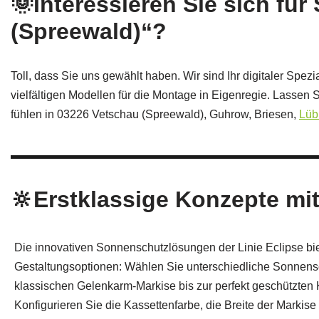
🌞Interessieren Sie sich fü
(Spreewald)“?
Toll, dass Sie uns gewählt haben. Wir sind Ihr digitaler Spe
vielfältigen Modellen für die Montage in Eigenregie. Lassen 
fühlen in 03226 Vetschau (Spreewald), Guhrow, Briesen,
Lüb
🔆Erstklassige Konzepte mit 
Die innovativen Sonnenschutzlösungen der Linie Eclipse bi
Gestaltungsoptionen: Wählen Sie unterschiedliche Sonnensc
klassischen Gelenkarm-Markise bis zur perfekt geschützten
Konfigurieren Sie die Kassettenfarbe, die Breite der Markise 