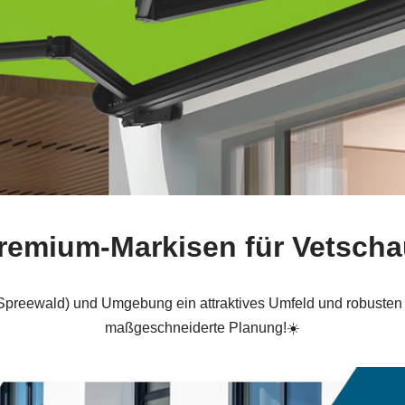
Premium-Markisen für Vetscha
Spreewald) und Umgebung ein attraktives Umfeld und robusten S
maßgeschneiderte Planung!☀️