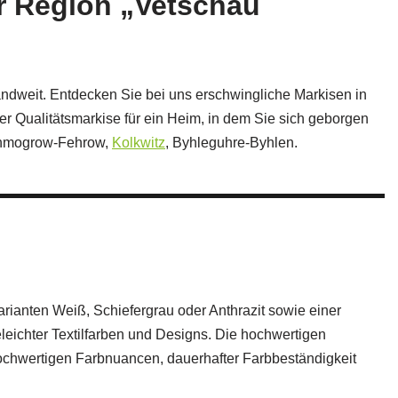
er Region „Vetschau
landweit. Entdecken Sie bei uns erschwingliche Markisen in
er Qualitätsmarkise für ein Heim, in dem Sie sich geborgen
chmogrow-Fehrow,
Kolkwitz
, Byhleguhre-Byhlen.
anten Weiß, Schiefergrau oder Anthrazit sowie einer
eichter Textilfarben und Designs. Die hochwertigen
hochwertigen Farbnuancen, dauerhafter Farbbeständigkeit