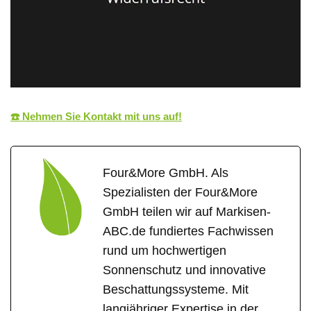
☎️ Nehmen Sie Kontakt mit uns auf!
Four&More GmbH. Als
Spezialisten der Four&More
GmbH teilen wir auf Markisen-
ABC.de fundiertes Fachwissen
rund um hochwertigen
Sonnenschutz und innovative
Beschattungssysteme. Mit
langjähriger Expertise in der