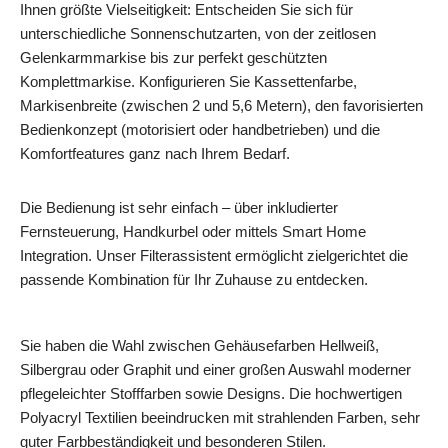
Ihnen größte Vielseitigkeit: Entscheiden Sie sich für
unterschiedliche Sonnenschutzarten, von der zeitlosen
Gelenkarmmarkise bis zur perfekt geschützten
Komplettmarkise. Konfigurieren Sie Kassettenfarbe,
Markisenbreite (zwischen 2 und 5,6 Metern), den favorisierten
Bedienkonzept (motorisiert oder handbetrieben) und die
Komfortfeatures ganz nach Ihrem Bedarf.
Die Bedienung ist sehr einfach – über inkludierter
Fernsteuerung, Handkurbel oder mittels Smart Home
Integration. Unser Filterassistent ermöglicht zielgerichtet die
passende Kombination für Ihr Zuhause zu entdecken.
Sie haben die Wahl zwischen Gehäusefarben Hellweiß,
Silbergrau oder Graphit und einer großen Auswahl moderner
pflegeleichter Stofffarben sowie Designs. Die hochwertigen
Polyacryl Textilien beeindrucken mit strahlenden Farben, sehr
guter Farbbeständigkeit und besonderen Stilen.