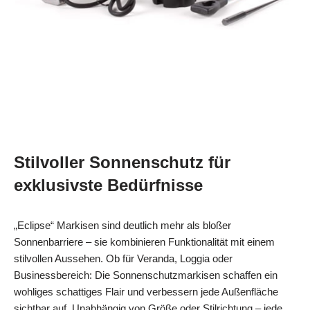
Stilvoller Sonnenschutz für
exklusivste Bedürfnisse
„Eclipse“ Markisen sind deutlich mehr als bloßer
Sonnenbarriere – sie kombinieren Funktionalität mit einem
stilvollen Aussehen. Ob für Veranda, Loggia oder
Businessbereich: Die Sonnenschutzmarkisen schaffen ein
wohliges schattiges Flair und verbessern jede Außenfläche
sichtbar auf. Unabhängig von Größe oder Stilrichtung – jede