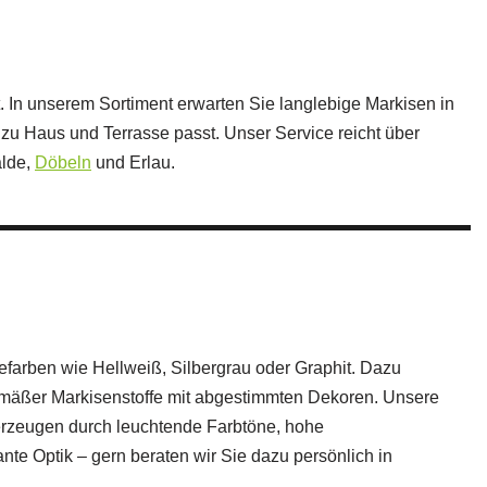
. In unserem Sortiment erwarten Sie langlebige Markisen in
 zu Haus und Terrasse passt. Unser Service reicht über
alde,
Döbeln
und Erlau.
efarben wie Hellweiß, Silbergrau oder Graphit. Dazu
emäßer Markisenstoffe mit abgestimmten Dekoren. Unsere
erzeugen durch leuchtende Farbtöne, hohe
nte Optik – gern beraten wir Sie dazu persönlich in