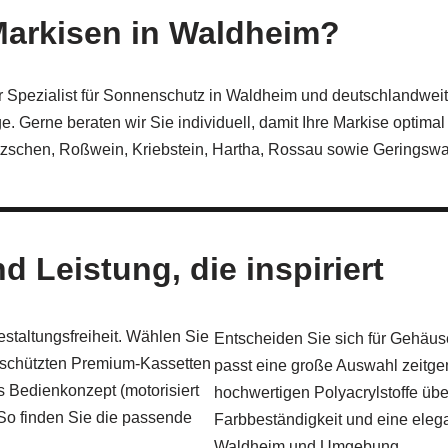
Markisen in Waldheim?
er Spezialist für Sonnenschutz in Waldheim und deutschlandweit
. Gerne beraten wir Sie individuell, damit Ihre Markise optimal
tzschen, Roßwein, Kriebstein, Hartha, Rossau sowie Geringsw
 Leistung, die inspiriert
staltungsfreiheit. Wählen Sie
Entscheiden Sie sich für Gehäus
eschützten Premium-Kassetten
passt eine große Auswahl zeitg
 Bedienkonzept (motorisiert
hochwertigen Polyacrylstoffe üb
So finden Sie die passende
Farbbeständigkeit und eine elega
Waldheim und Umgebung.