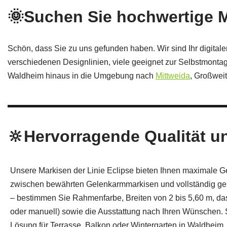
🌞Suchen Sie hochwertige 
Schön, dass Sie zu uns gefunden haben. Wir sind Ihr digital
verschiedenen Designlinien, viele geeignet zur Selbstmontage
Waldheim hinaus in die Umgebung nach
Mittweida
, Großwei
🔆Hervorragende Qualität und
Unsere Markisen der Linie Eclipse bieten Ihnen maximale Ge
zwischen bewährten Gelenkarmmarkisen und vollständig g
– bestimmen Sie Rahmenfarbe, Breiten von 2 bis 5,60 m, das
oder manuell) sowie die Ausstattung nach Ihren Wünschen. 
Lösung für Terrasse, Balkon oder Wintergarten in Waldheim.