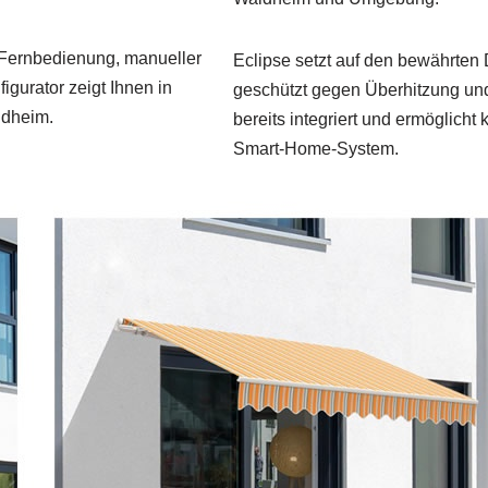
r Fernbedienung, manueller
Eclipse setzt auf den bewährten
igurator zeigt Ihnen in
geschützt gegen Überhitzung und 
ldheim.
bereits integriert und ermöglich
Smart-Home-System.