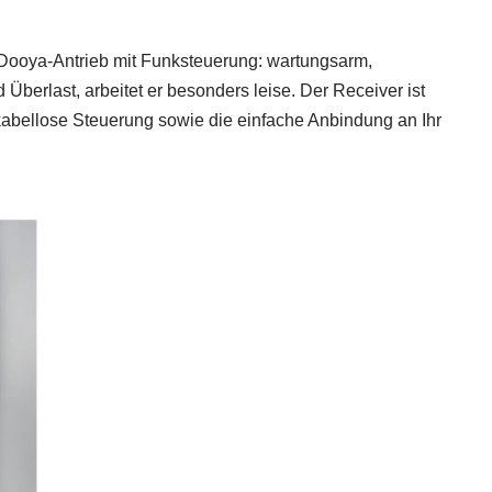
 Dooya-Antrieb mit Funksteuerung: wartungsarm,
Überlast, arbeitet er besonders leise. Der Receiver ist
t kabellose Steuerung sowie die einfache Anbindung an Ihr