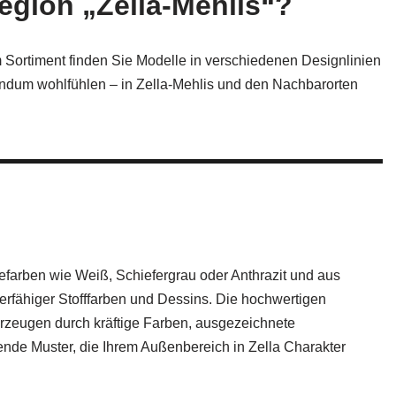
Region „Zella‑Mehlis“?
 Sortiment finden Sie Modelle in verschiedenen Designlinien
ndum wohlfühlen – in Zella‑Mehlis und den Nachbarorten
efarben wie Weiß, Schiefergrau oder Anthrazit und aus
ierfähiger Stofffarben und Dessins. Die hochwertigen
erzeugen durch kräftige Farben, ausgezeichnete
nde Muster, die Ihrem Außenbereich in Zella Charakter