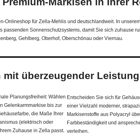
ür Premium‑Markisen in Ihrer 
n-Onlineshop für Zella‑Mehlis und deutschlandweit. In unserem
es passenden Sonnenschutzsystems, damit Sie sich zuhause ru
lenberg, Gehlberg, Oberhof, Oberschönau oder Viernau.
 mit überzeugender Leistung
ale Planungsfreiheit: Wählen
Entscheiden Sie sich für Gehäus
n Gelenkarmmarkise bis zur
einer Vielzahl moderner, strapaz
ehäusefarbe, die Maße Ihrer
Markisenstoffe aus Polyacryl üb
anismus (elektrisch oder
Farbbeständigkeit und anspreche
Ihrem Zuhause in Zella passt.
verleihen.