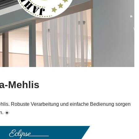
la‑Mehlis
ehlis. Robuste Verarbeitung und einfache Bedienung sorgen
n. ☀️