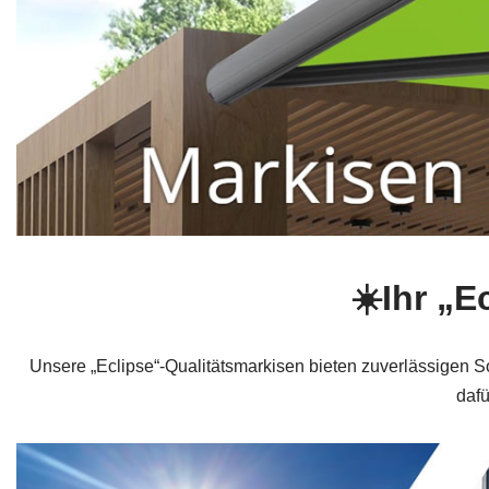
☀️Ihr „E
Unsere „Eclipse“-Qualitätsmarkisen bieten zuverlässigen 
dafü