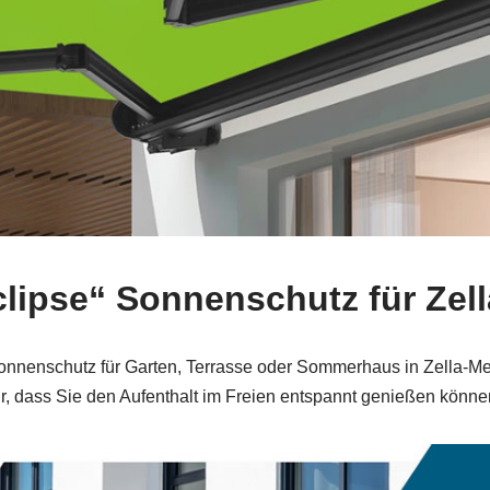
clipse“ Sonnenschutz für Zel
Sonnenschutz für Garten, Terrasse oder Sommerhaus in Zella‑M
r, dass Sie den Aufenthalt im Freien entspannt genießen könne