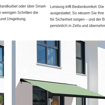
 Handkurbel oder über Smart-
Leistung trifft Bedienkomfort: D
n wenigen Schritten die
ausgestattet. So steuern Sie Ih
a und Umgebung.
für Sicherheit sorgen – und der 
persönlich in Zella und überneh