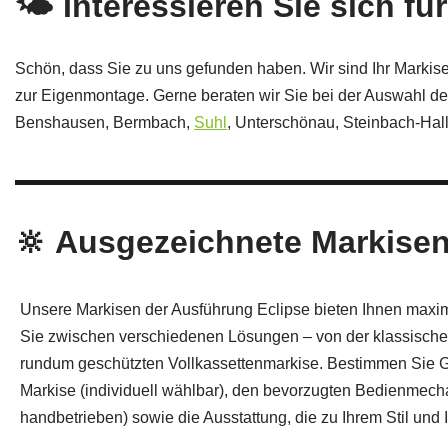
🌤️ Interessieren Sie sich f
Schön, dass Sie zu uns gefunden haben. Wir sind Ihr Markise
zur Eigenmontage. Gerne beraten wir Sie bei der Auswahl d
Benshausen, Bermbach,
Suhl
, Unterschönau, Steinbach‑Hal
🔆 Ausgezeichnete Markisen
Unsere Markisen der Ausführung Eclipse bieten Ihnen maxim
Sie zwischen verschiedenen Lösungen – von der klassische
rundum geschützten Vollkassettenmarkise. Bestimmen Sie G
Markise (individuell wählbar), den bevorzugten Bedienmech
handbetrieben) sowie die Ausstattung, die zu Ihrem Stil und 