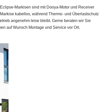
ie Eclipse-Markisen sind mit Dooya-Motor und Receiver
re Markise kabellos, während Thermo- und Überlastschutz
Betrieb angenehm leise bleibt. Gerne beraten wir Sie
men auf Wunsch Montage und Service vor Ort.