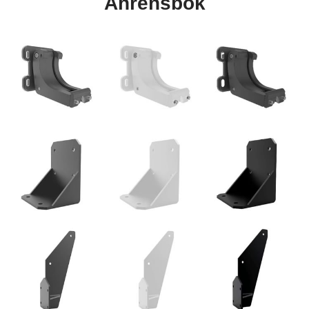
Ahrensbök