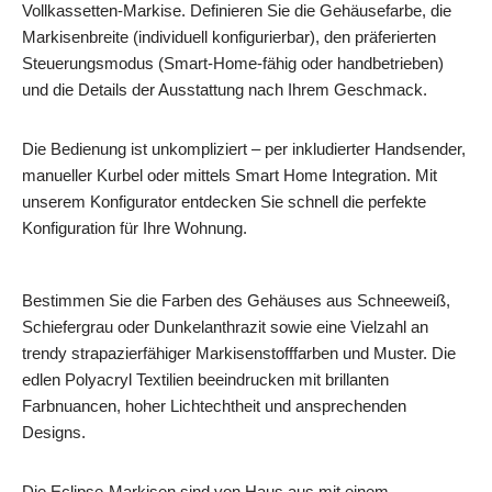
Vollkassetten-Markise. Definieren Sie die Gehäusefarbe, die
Markisenbreite (individuell konfigurierbar), den präferierten
Steuerungsmodus (Smart-Home-fähig oder handbetrieben)
und die Details der Ausstattung nach Ihrem Geschmack.
Die Bedienung ist unkompliziert – per inkludierter Handsender,
manueller Kurbel oder mittels Smart Home Integration. Mit
unserem Konfigurator entdecken Sie schnell die perfekte
Konfiguration für Ihre Wohnung.
Bestimmen Sie die Farben des Gehäuses aus Schneeweiß,
Schiefergrau oder Dunkelanthrazit sowie eine Vielzahl an
trendy strapazierfähiger Markisenstofffarben und Muster. Die
edlen Polyacryl Textilien beeindrucken mit brillanten
Farbnuancen, hoher Lichtechtheit und ansprechenden
Designs.
Die Eclipse-Markisen sind von Haus aus mit einem