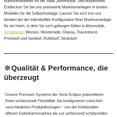
Markisenanbieter für die Stadt „Ahrensbök“ und bundesweit.
Entdecken Sie bei uns preiswerte Markisenanlagen in breiten
Modellen für die Selbstmontage. Lassen Sie sich von uns
beraten bei der individuellen Konfiguration Ihrer Markisenanlage
für ein Heim, in dem Sie sich geborgen fühlen in Ahrensbök,
Scharbeutz
, Wensin, Westerrade, Glasau, Travenhorst,
Pronstorf und Seedorf, Rohlstorf, Strukdorf.
🔆Qualität & Performance, die
überzeugt
Unsere Premium-Systeme der Serie Eclipse präsentieren
Ihnen umfassende Flexibilität: Sie konfigurieren zwischen
verschiedenen Produktlösungen – von der funktionalen
offenen Gelenkarmmarkise bis zur umfassend schützenden