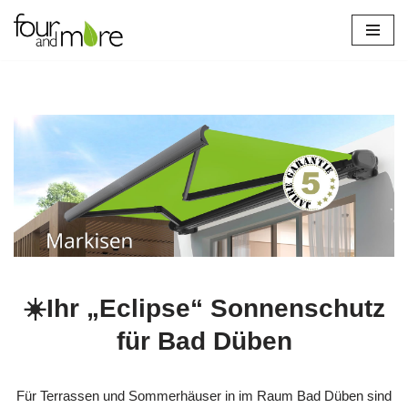
Zum
Inhalt
springen
☀️Ihr „Eclipse“ Sonnenschutz
für Bad Düben
Für Terrassen und Sommerhäuser in im Raum Bad Düben sind