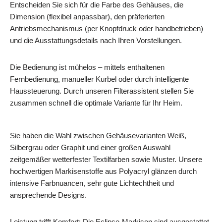
Entscheiden Sie sich für die Farbe des Gehäuses, die
Dimension (flexibel anpassbar), den präferierten
Antriebsmechanismus (per Knopfdruck oder handbetrieben)
und die Ausstattungsdetails nach Ihren Vorstellungen.
Die Bedienung ist mühelos – mittels enthaltenen
Fernbedienung, manueller Kurbel oder durch intelligente
Haussteuerung. Durch unseren Filterassistent stellen Sie
zusammen schnell die optimale Variante für Ihr Heim.
Sie haben die Wahl zwischen Gehäusevarianten Weiß,
Silbergrau oder Graphit und einer großen Auswahl
zeitgemäßer wetterfester Textilfarben sowie Muster. Unsere
hochwertigen Markisenstoffe aus Polyacryl glänzen durch
intensive Farbnuancen, sehr gute Lichtechtheit und
ansprechende Designs.
Leistung trifft Komfort: Die Eclipse-Markisen sind ausgestattet