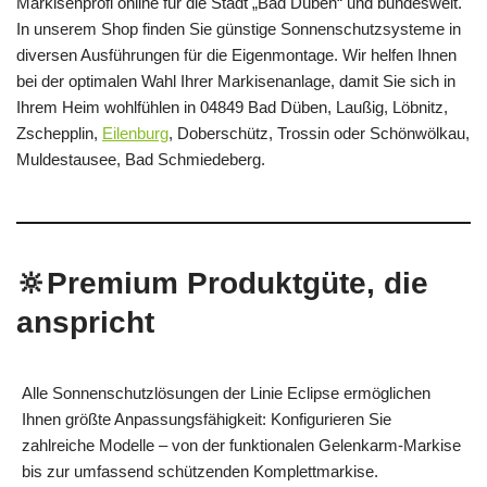
Markisenprofi online für die Stadt „Bad Düben“ und bundesweit.
In unserem Shop finden Sie günstige Sonnenschutzsysteme in
diversen Ausführungen für die Eigenmontage. Wir helfen Ihnen
bei der optimalen Wahl Ihrer Markisenanlage, damit Sie sich in
Ihrem Heim wohlfühlen in 04849 Bad Düben, Laußig, Löbnitz,
Zschepplin,
Eilenburg
, Doberschütz, Trossin oder Schönwölkau,
Muldestausee, Bad Schmiedeberg.
🔆Premium Produktgüte, die
anspricht
Alle Sonnenschutzlösungen der Linie Eclipse ermöglichen
Ihnen größte Anpassungsfähigkeit: Konfigurieren Sie
zahlreiche Modelle – von der funktionalen Gelenkarm-Markise
bis zur umfassend schützenden Komplettmarkise.