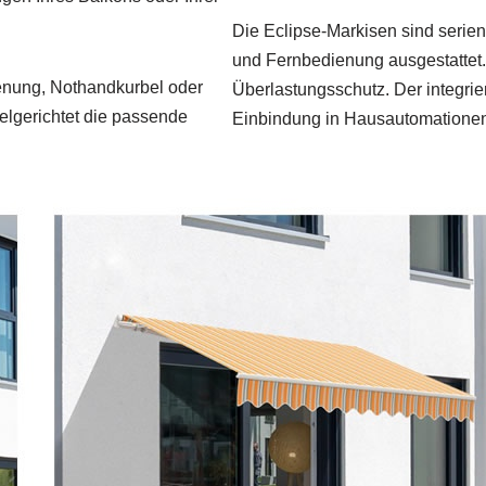
Die Eclipse-Markisen sind seri
und Fernbedienung ausgestattet. 
ienung, Nothandkurbel oder
Überlastungsschutz. Der integri
ielgerichtet die passende
Einbindung in Hausautomationen 
.