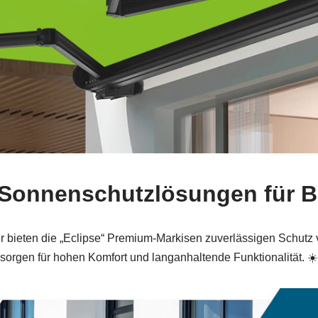
e“-Sonnenschutzlösungen für
 bieten die „Eclipse“ Premium-Markisen zuverlässigen Schutz
sorgen für hohen Komfort und langanhaltende Funktionalität. ☀️