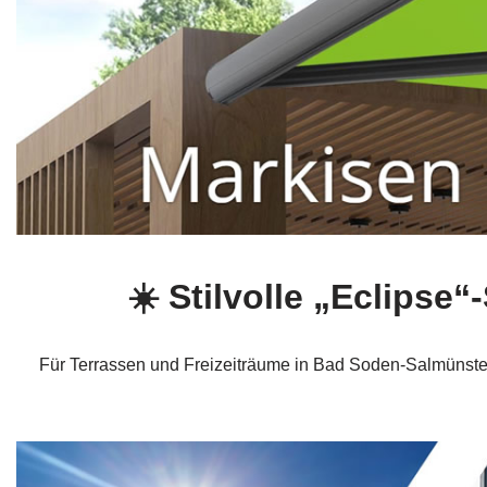
☀️ Stilvolle „Eclips
Für Terrassen und Freizeiträume in Bad Soden-Salmünster