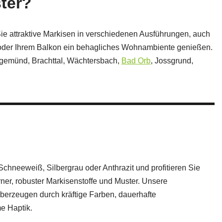
ter?
ie attraktive Markisen in verschiedenen Ausführungen, auch
e oder Ihrem Balkon ein behagliches Wohnambiente genießen.
ergemünd, Brachttal, Wächtersbach,
Bad Orb
, Jossgrund,
hneeweiß, Silbergrau oder Anthrazit und profitieren Sie
er, robuster Markisenstoffe und Muster. Unsere
überzeugen durch kräftige Farben, dauerhafte
e Haptik.