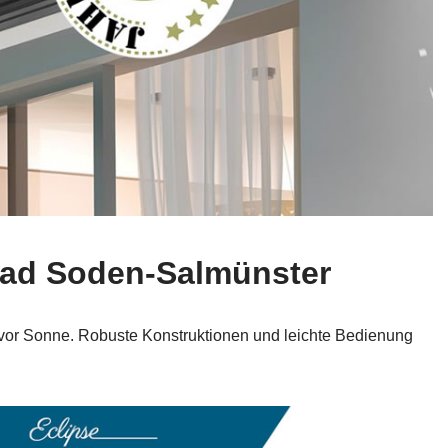
 Bad Soden-Salmünster
 vor Sonne. Robuste Konstruktionen und leichte Bedienung