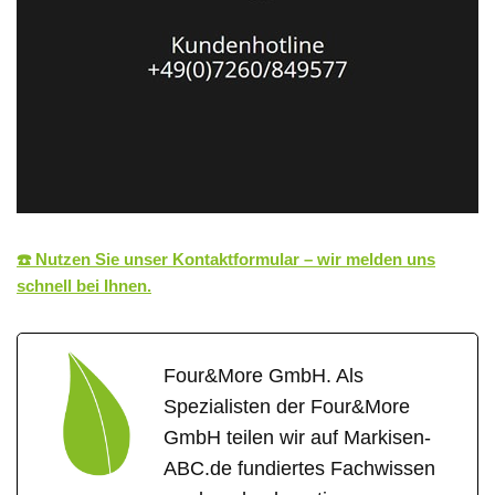
☎️ Nutzen Sie unser Kontaktformular – wir melden uns
schnell bei Ihnen.
Four&More GmbH. Als
Spezialisten der Four&More
GmbH teilen wir auf Markisen-
ABC.de fundiertes Fachwissen