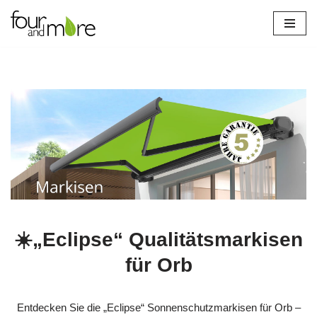
Zum
Inhalt
springen
☀️„Eclipse“ Qualitätsmarkisen
für Orb
Entdecken Sie die „Eclipse“ Sonnenschutzmarkisen für Orb –