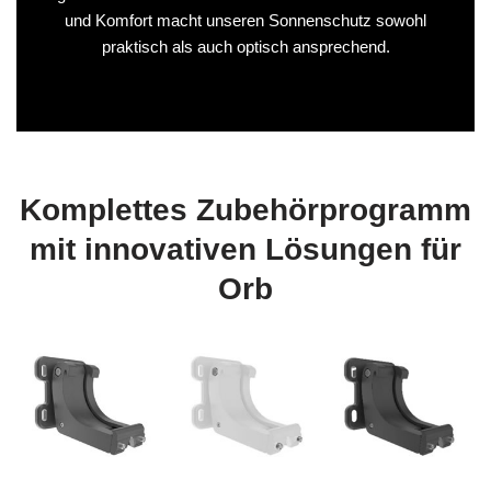
und Komfort macht unseren Sonnenschutz sowohl
praktisch als auch optisch ansprechend.
Komplettes Zubehörprogramm
mit innovativen Lösungen für
Orb