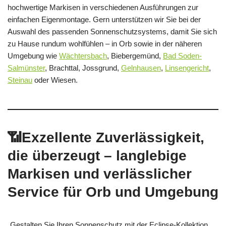
hochwertige Markisen in verschiedenen Ausführungen zur
einfachen Eigenmontage. Gern unterstützen wir Sie bei der
Auswahl des passenden Sonnenschutzsystems, damit Sie sich
zu Hause rundum wohlfühlen – in Orb sowie in der näheren
Umgebung wie
Wächtersbach
, Biebergemünd,
Bad Soden-
Salmünster
, Brachttal, Jossgrund,
Gelnhausen
,
Linsengericht
,
Steinau
oder Wiesen.
📶Exzellente Zuverlässigkeit,
die überzeugt – langlebige
Markisen und verlässlicher
Service für Orb und Umgebung
Gestalten Sie Ihren Sonnenschutz mit der Eclipse-Kollektion