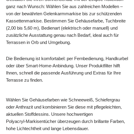
ganz nach Wunsch: Wählen Sie aus zahlreichen Modellen –
von der bewährten Gelenkarmmarkise bis zur schützenden
Kassettenmarkise. Bestimmen Sie Gehäusefarbe, Tuchbreite
(2,00 bis 5,60 m), Bedienart (elektrisch oder manuell) und
zusätzliche Ausstattung genau nach Bedarf, ideal auch für
Terrassen in Orb und Umgebung.
Die Bedienung ist komfortabel: per Fernbedienung, Handkurbel
oder über Smart‑Home-Anbindung. Unser Produktfilter hilft
Ihnen, schnell die passende Ausführung und Extras für Ihre
Terrasse zu finden.
Wählen Sie Gehäusefarben wie Schneeweiß, Schiefergrau
oder Anthrazit und kombinieren Sie diese mit pflegeleichten,
aktuellen Stoffdessins. Unsere hochwertigen
Polyacryl‑Markisentücher überzeugen durch brillante Farben,
hohe Lichtechtheit und lange Lebensdauer.