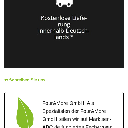
☎️ Schreiben Sie uns.
Four&More GmbH. Als
Spezialisten der Four&More
GmbH teilen wir auf Markisen-
ABC.de fundiertes Fachwissen