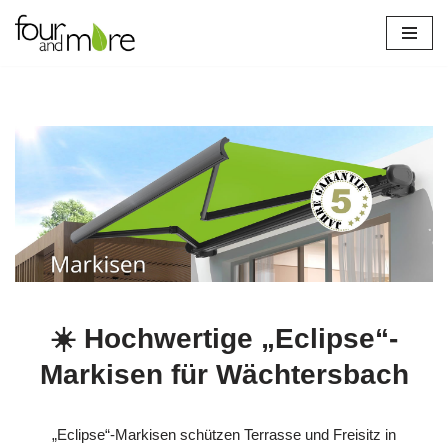
Zum
Inhalt
springen
☀️ Hochwertige „Eclipse“-
Markisen für Wächtersbach
„Eclipse“-Markisen schützen Terrasse und Freisitz in