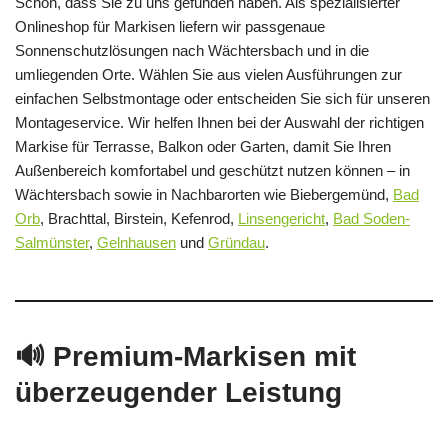
Schön, dass Sie zu uns gefunden haben. Als spezialisierter
Onlineshop für Markisen liefern wir passgenaue
Sonnenschutzlösungen nach Wächtersbach und in die
umliegenden Orte. Wählen Sie aus vielen Ausführungen zur
einfachen Selbstmontage oder entscheiden Sie sich für unseren
Montageservice. Wir helfen Ihnen bei der Auswahl der richtigen
Markise für Terrasse, Balkon oder Garten, damit Sie Ihren
Außenbereich komfortabel und geschützt nutzen können – in
Wächtersbach sowie in Nachbarorten wie Biebergemünd,
Bad
Orb
, Brachttal, Birstein, Kefenrod,
Linsengericht
,
Bad Soden-
Salmünster
,
Gelnhausen
und
Gründau
.
🔊 Premium-Markisen mit
überzeugender Leistung