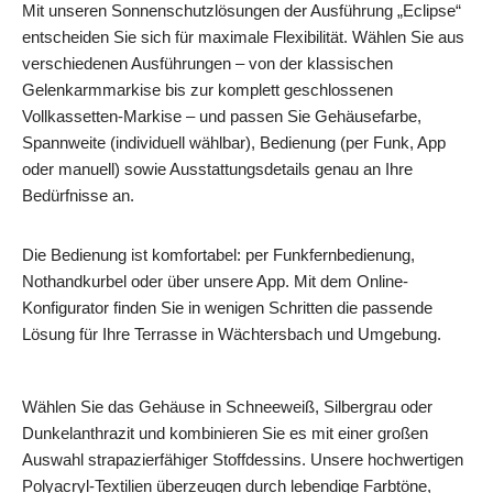
Mit unseren Sonnenschutzlösungen der Ausführung „Eclipse“
entscheiden Sie sich für maximale Flexibilität. Wählen Sie aus
verschiedenen Ausführungen – von der klassischen
Gelenkarmmarkise bis zur komplett geschlossenen
Vollkassetten-Markise – und passen Sie Gehäusefarbe,
Spannweite (individuell wählbar), Bedienung (per Funk, App
oder manuell) sowie Ausstattungsdetails genau an Ihre
Bedürfnisse an.
Die Bedienung ist komfortabel: per Funkfernbedienung,
Nothandkurbel oder über unsere App. Mit dem Online-
Konfigurator finden Sie in wenigen Schritten die passende
Lösung für Ihre Terrasse in Wächtersbach und Umgebung.
Wählen Sie das Gehäuse in Schneeweiß, Silbergrau oder
Dunkelanthrazit und kombinieren Sie es mit einer großen
Auswahl strapazierfähiger Stoffdessins. Unsere hochwertigen
Polyacryl-Textilien überzeugen durch lebendige Farbtöne,