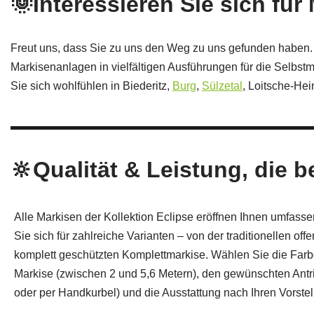
🌞Interessieren Sie sich für
Freut uns, dass Sie zu uns den Weg zu uns gefunden haben. Wir
Markisenanlagen in vielfältigen Ausführungen für die Selbstm
Sie sich wohlfühlen in Biederitz,
Burg
,
Sülzetal
, Loitsche-Hei
🔆Qualität & Leistung, die b
Alle Markisen der Kollektion Eclipse eröffnen Ihnen umfassen
Sie sich für zahlreiche Varianten – von der traditionellen o
komplett geschützten Komplettmarkise. Wählen Sie die Farb
Markise (zwischen 2 und 5,6 Metern), den gewünschten Antr
oder per Handkurbel) und die Ausstattung nach Ihren Vorste