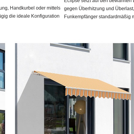
Eclipse setzt auf den bewährten 
rung, Handkurbel oder mittels
gegen Überhitzung und Überlast, lä
gig die ideale Konfiguration
Funkempfänger standardmäßig mi