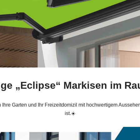
ge „Eclipse“ Markisen im Ra
hre Garten und Ihr Freizeitdomizil mit hochwertigem Aussehen 
ist.☀️