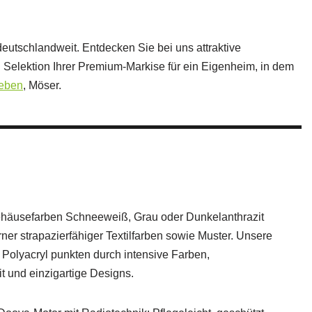
 deutschlandweit. Entdecken Sie bei uns attraktive
n Selektion Ihrer Premium-Markise für ein Eigenheim, in dem
leben
, Möser.
häusefarben Schneeweiß, Grau oder Dunkelanthrazit
er strapazierfähiger Textilfarben sowie Muster. Unsere
 Polyacryl punkten durch intensive Farben,
t und einzigartige Designs.