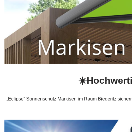
☀️Hochwerti
„Eclipse“ Sonnenschutz Markisen im Raum Biederitz sichern I