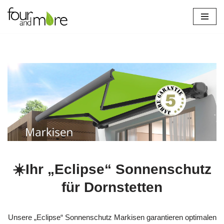
Zum
Inhalt
springen
☀️Ihr „Eclipse“ Sonnenschutz
für Dornstetten
Unsere „Eclipse“ Sonnenschutz Markisen garantieren optimalen