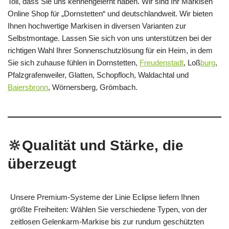
Toll, dass Sie uns kennengelernt haben. Wir sind Ihr Markisen
Online Shop für „Dornstetten“ und deutschlandweit. Wir bieten
Ihnen hochwertige Markisen in diversen Varianten zur
Selbstmontage. Lassen Sie sich von uns unterstützen bei der
richtigen Wahl Ihrer Sonnenschutzlösung für ein Heim, in dem
Sie sich zuhause fühlen in Dornstetten,
Freudenstadt
, Loß
burg
,
Pfalzgrafenweiler, Glatten, Schopfloch, Waldachtal und
Baiersbronn
, Wörnersberg, Grömbach.
🔆Qualität und Stärke, die
überzeugt
Unsere Premium-Systeme der Linie Eclipse liefern Ihnen
größte Freiheiten: Wählen Sie verschiedene Typen, von der
zeitlosen Gelenkarm-Markise bis zur rundum geschützten