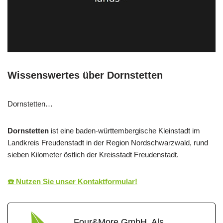
Wissenswertes über Dornstetten
Dornstetten…
Dornstetten
ist eine baden-württembergische Kleinstadt im
Landkreis Freudenstadt in der Region Nordschwarzwald, rund
sieben Kilometer östlich der Kreisstadt Freudenstadt.
☎️ Nutzen Sie unser Kontaktformular!
Four&More GmbH. Als