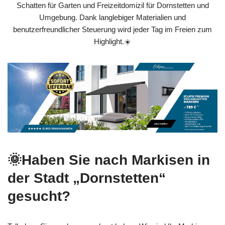
Schatten für Garten und Freizeitdomizil für Dornstetten und
Umgebung. Dank langlebiger Materialien und
benutzerfreundlicher Steuerung wird jeder Tag im Freien zum
Highlight.☀️
🌞Haben Sie nach Markisen in
der Stadt „Dornstetten“
gesucht?