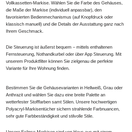
Vollkassetten-Markise. Wählen Sie die Farbe des Gehäuses,
die Maße der Markise (individuell anpassbar), den
favorisierten Bedienmechanismus (auf Knopfdruck oder
klassisch manuell) und die Details der Ausstattung ganz nach
Ihrem Geschmack.
Die Steuerung ist äußerst bequem – mittels enthaltenen
Fernsteuerung, Nothandkurbel oder über App Steuerung. Mit
unserem Produktfilter können Sie zielgenau die perfekte
Variante für Ihre Wohnung finden.
Bestimmen Sie die Gehäusevarianten in Hellweiß, Grau oder
Anthrazit und wählen Sie dazu eine breite Palette an
wetterfester Stofffarben samt Stilen. Unsere hochwertigen
Polyacryl-Markisentücher sichern strahlende Farbnuancen,
sehr gute Farbbeständigkeit und stilvolle Stile.
Unsere Eclipse-Markisen sind von Haus aus mit einem