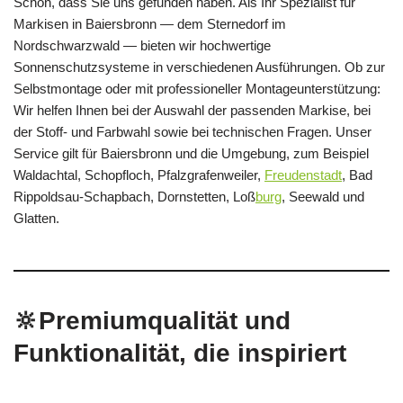
Schön, dass Sie uns gefunden haben. Als Ihr Spezialist für
Markisen in Baiersbronn — dem Sternedorf im
Nordschwarzwald — bieten wir hochwertige
Sonnenschutzsysteme in verschiedenen Ausführungen. Ob zur
Selbstmontage oder mit professioneller Montageunterstützung:
Wir helfen Ihnen bei der Auswahl der passenden Markise, bei
der Stoff- und Farbwahl sowie bei technischen Fragen. Unser
Service gilt für Baiersbronn und die Umgebung, zum Beispiel
Waldachtal, Schopfloch, Pfalzgrafenweiler,
Freudenstadt
, Bad
Rippoldsau-Schapbach, Dornstetten, Loß
burg
, Seewald und
Glatten.
🔆Premiumqualität und
Funktionalität, die inspiriert