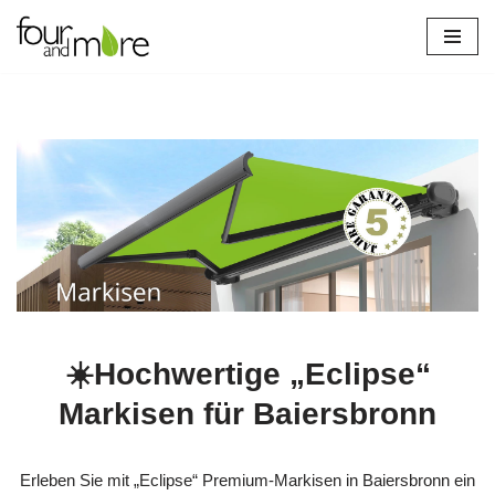
Zum
Inhalt
springen
☀️Hochwertige „Eclipse“
Markisen für Baiersbronn
Erleben Sie mit „Eclipse“ Premium-Markisen in Baiersbronn ein