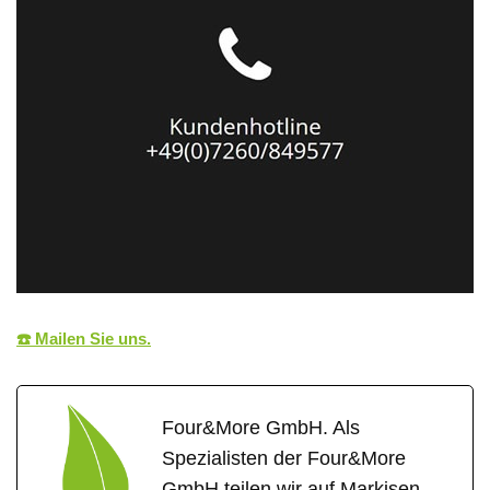
☎️ Mailen Sie uns.
Four&More GmbH. Als
Spezialisten der Four&More
GmbH teilen wir auf Markisen-