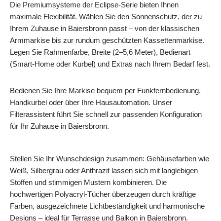
Die Premiumsysteme der Eclipse-Serie bieten Ihnen
maximale Flexibilität. Wählen Sie den Sonnenschutz, der zu
Ihrem Zuhause in Baiersbronn passt – von der klassischen
Armmarkise bis zur rundum geschützten Kassettenmarkise.
Legen Sie Rahmenfarbe, Breite (2–5,6 Meter), Bedienart
(Smart‑Home oder Kurbel) und Extras nach Ihrem Bedarf fest.
Bedienen Sie Ihre Markise bequem per Funkfernbedienung,
Handkurbel oder über Ihre Hausautomation. Unser
Filterassistent führt Sie schnell zur passenden Konfiguration
für Ihr Zuhause in Baiersbronn.
Stellen Sie Ihr Wunschdesign zusammen: Gehäusefarben wie
Weiß, Silbergrau oder Anthrazit lassen sich mit langlebigen
Stoffen und stimmigen Mustern kombinieren. Die
hochwertigen Polyacryl-Tücher überzeugen durch kräftige
Farben, ausgezeichnete Lichtbeständigkeit und harmonische
Designs – ideal für Terrasse und Balkon in Baiersbronn.