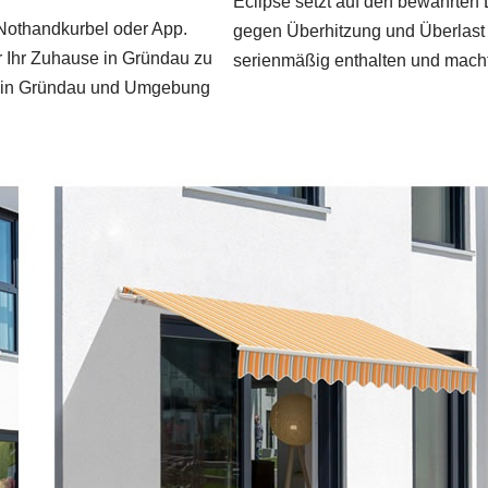
Eclipse setzt auf den bewährten
Nothandkurbel oder App.
gegen Überhitzung und Überlast 
ür Ihr Zuhause in Gründau zu
serienmäßig enthalten und macht 
rt in Gründau und Umgebung