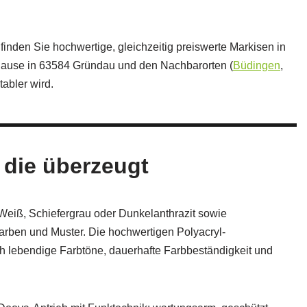
inden Sie hochwertige, gleichzeitig preiswerte Markisen in
uhause in 63584 Gründau und den Nachbarorten (
Büdingen
,
abler wird.
 die überzeugt
eiß, Schiefergrau oder Dunkelanthrazit sowie
ffarben und Muster. Die hochwertigen Polyacryl-
 lebendige Farbtöne, dauerhafte Farbbeständigkeit und