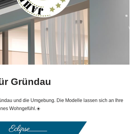
für Gründau
Gründau und die Umgebung. Die Modelle lassen sich an Ihre
önes Wohngefühl.☀️