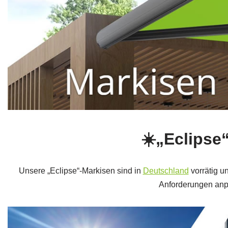
☀️„Eclipse
Unsere „Eclipse“-Markisen sind in
Deutschland
vorrätig u
Anforderungen anp