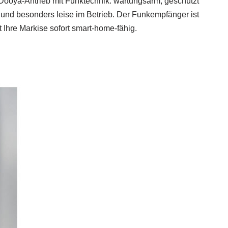
 Dooya-Antrieb mit Funktechnik: wartungsarm, geschützt
und besonders leise im Betrieb. Der Funkempfänger ist
Ihre Markise sofort smart‑home‑fähig.