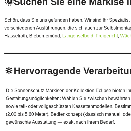
🌞Suchen Sie eine Markise
Schön, dass Sie uns gefunden haben. Wir sind Ihr Spezialist 
verschiedenen Ausführungen, die sich auch zur Selbstmontag
Hasselroth, Biebergemünd,
Langenselbold
,
Freigericht
,
Wäch
🔆Hervorragende Verarbeitu
Die Sonnenschutz-Markisen der Kollektion Eclipse bieten Ihn
Gestaltungsmöglichkeiten: Wählen Sie zwischen bewährte
sowie teil- oder vollgeschützten Kassettenmodellen. Besti
(2,00 bis 5,60 Meter), Bedienkonzept (klassisch manuell od
gewünschte Ausstattung — exakt nach Ihrem Bedarf.