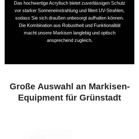
Das hochwertige Acryltuch bietet zuverlässigen Schutz
vor starker Sonneneinstrahlung und filtert UV-Strahlen,
sodass Sie sich draußen unbesorgt aufhalten können.
Die Kombination aus Robustheit und Funktionalität
macht unsere Markisen langlebig und optisch
ansprechend zugleich.
Große Auswahl an Markisen-
Equipment für Grünstadt