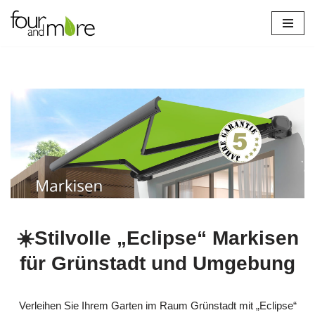
Zum
Inhalt
springen
☀️Stilvolle „Eclipse“ Markisen
für Grünstadt und Umgebung
Verleihen Sie Ihrem Garten im Raum Grünstadt mit „Eclipse“