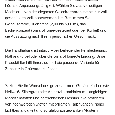
höchste Anpassungsfähigkeit: Wählen Sie aus vielseitigen
Modellen – von der eleganten Gelenkarmmarkise bis zur voll
geschützten Vollkassettenmarkise. Bestimmen Sie
Gehäusefarbe, Tuchbreite (2,00 bis 5,60 m), das
Bedienkonzept (Smart‑Home‑gesteuert oder per Kurbel) und
die Ausstattung nach Ihrem persönlichen Geschmack.
Die Handhabung ist intuitiv – per beiliegender Fernbedienung,
Nothandkurbel oder über die Smart‑Home‑Anbindung. Unser
Produktfilter hilft Ihnen, schnell die passende Variante für Ihr
Zuhause in Grünstadt zu finden.
Stellen Sie Ihr Wunschdesign zusammen: Gehäusefarben wie
Hellweiß, Silbergrau oder Anthrazit kombiniert mit langlebigen
Markisenstoffen und harmonischen Dessins. Sie profitieren
von hochwertigen Stoffen mit brillanten Farbnuancen, hoher
Lichtbeständigkeit und sorgfältig ausgewählten Mustern.