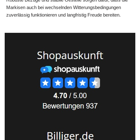
Markisen auch bei wechselnden Witterungsbedingungen
zuverlässig funktionieren und langfristig Freude bereiten.