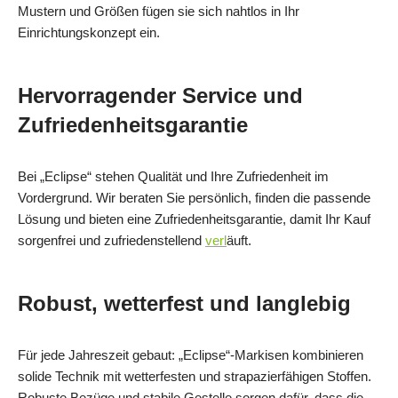
Mustern und Größen fügen sie sich nahtlos in Ihr
Einrichtungskonzept ein.
Hervorragender Service und
Zufriedenheitsgarantie
Bei „Eclipse“ stehen Qualität und Ihre Zufriedenheit im
Vordergrund. Wir beraten Sie persönlich, finden die passende
Lösung und bieten eine Zufriedenheitsgarantie, damit Ihr Kauf
sorgenfrei und zufriedenstellend
verl
äuft.
Robust, wetterfest und langlebig
Für jede Jahreszeit gebaut: „Eclipse“-Markisen kombinieren
solide Technik mit wetterfesten und strapazierfähigen Stoffen.
Robuste Bezüge und stabile Gestelle sorgen dafür, dass die