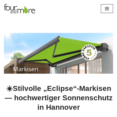
Zum
Inhalt
springen
☀️Stilvolle „Eclipse“-Markisen
— hochwertiger Sonnenschutz
in Hannover