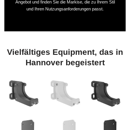
Angebot und finden Sie die Markise, die zu Ihrem Stil
und Ihren Nutzungsanforderungen passt.
Vielfältiges Equipment, das in
Hannover begeistert