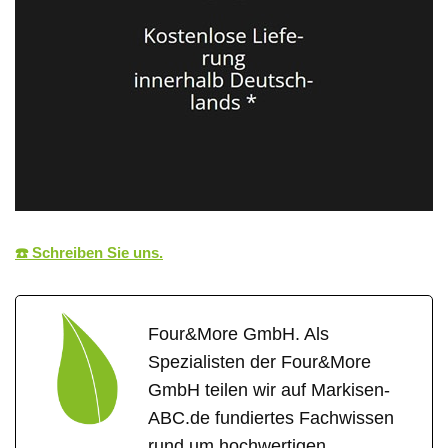
☎️ Schreiben Sie uns.
Four&More GmbH. Als
Spezialisten der Four&More
GmbH teilen wir auf Markisen-
ABC.de fundiertes Fachwissen
rund um hochwertigen