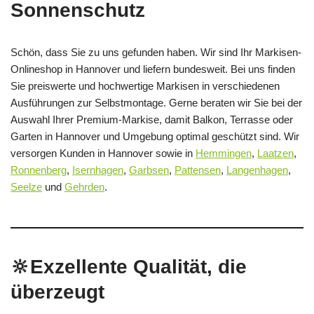
Sonnenschutz
Schön, dass Sie zu uns gefunden haben. Wir sind Ihr Markisen-
Onlineshop in Hannover und liefern bundesweit. Bei uns finden
Sie preiswerte und hochwertige Markisen in verschiedenen
Ausführungen zur Selbstmontage. Gerne beraten wir Sie bei der
Auswahl Ihrer Premium-Markise, damit Balkon, Terrasse oder
Garten in Hannover und Umgebung optimal geschützt sind. Wir
versorgen Kunden in Hannover sowie in
Hemmingen
,
Laatzen
,
Ronnenberg
,
Isernhagen
,
Garbsen
,
Pattensen
,
Langenhagen
,
Seelze
und
Gehrden
.
🔆Exzellente Qualität, die
überzeugt