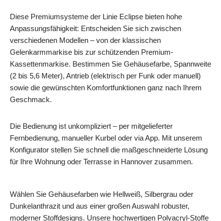
Diese Premiumsysteme der Linie Eclipse bieten hohe
Anpassungsfähigkeit: Entscheiden Sie sich zwischen
verschiedenen Modellen – von der klassischen
Gelenkarmmarkise bis zur schützenden Premium-
Kassettenmarkise. Bestimmen Sie Gehäusefarbe, Spannweite
(2 bis 5,6 Meter), Antrieb (elektrisch per Funk oder manuell)
sowie die gewünschten Komfortfunktionen ganz nach Ihrem
Geschmack.
Die Bedienung ist unkompliziert – per mitgelieferter
Fernbedienung, manueller Kurbel oder via App. Mit unserem
Konfigurator stellen Sie schnell die maßgeschneiderte Lösung
für Ihre Wohnung oder Terrasse in Hannover zusammen.
Wählen Sie Gehäusefarben wie Hellweiß, Silbergrau oder
Dunkelanthrazit und aus einer großen Auswahl robuster,
moderner Stoffdesigns. Unsere hochwertigen Polyacryl-Stoffe