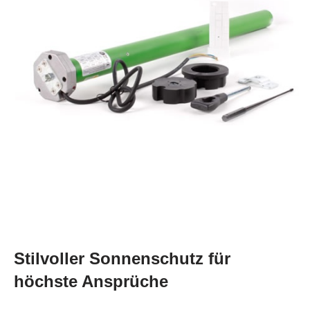
Stilvoller Sonnenschutz für
höchste Ansprüche