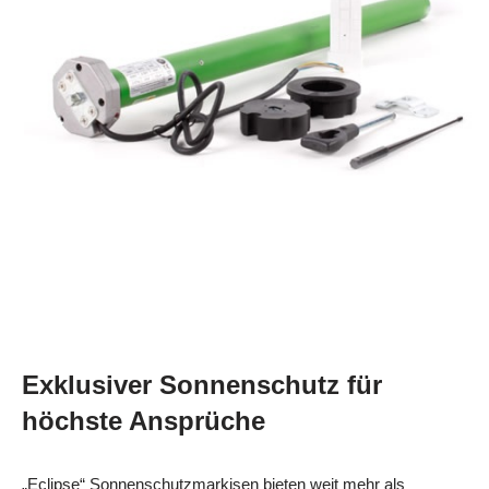
Exklusiver Sonnenschutz für
höchste Ansprüche
„Eclipse“ Sonnenschutzmarkisen bieten weit mehr als