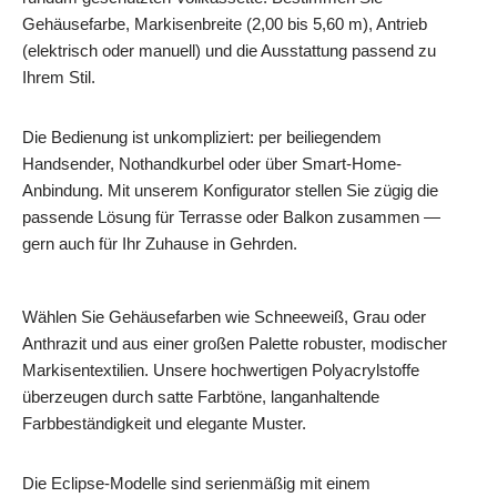
Gehäusefarbe, Markisenbreite (2,00 bis 5,60 m), Antrieb
(elektrisch oder manuell) und die Ausstattung passend zu
Ihrem Stil.
Die Bedienung ist unkompliziert: per beiliegendem
Handsender, Nothandkurbel oder über Smart‑Home-
Anbindung. Mit unserem Konfigurator stellen Sie zügig die
passende Lösung für Terrasse oder Balkon zusammen —
gern auch für Ihr Zuhause in Gehrden.
Wählen Sie Gehäusefarben wie Schneeweiß, Grau oder
Anthrazit und aus einer großen Palette robuster, modischer
Markisentextilien. Unsere hochwertigen Polyacrylstoffe
überzeugen durch satte Farbtöne, langanhaltende
Farbbeständigkeit und elegante Muster.
Die Eclipse-Modelle sind serienmäßig mit einem