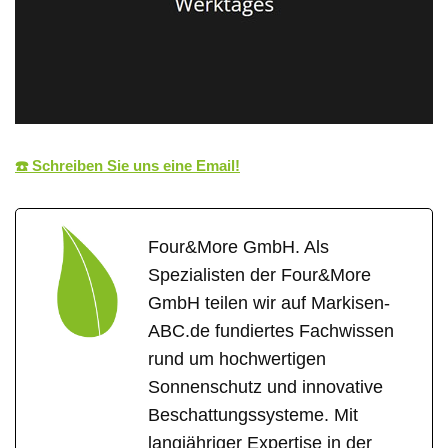
☎️ Schreiben Sie uns eine Email!
Four&More GmbH. Als
Spezialisten der Four&More
GmbH teilen wir auf Markisen-
ABC.de fundiertes Fachwissen
rund um hochwertigen
Sonnenschutz und innovative
Beschattungssysteme. Mit
langjähriger Expertise in der