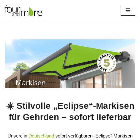
Zum
Inhalt
springen
verl
☀️ Stilvolle „Eclipse“-Markisen
für Gehrden – sofort lieferbar
Unsere in
Deutschland
sofort verfügbaren „Eclipse“-Markisen