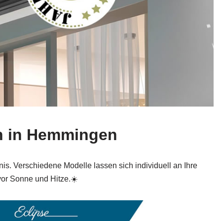
en in Hemmingen
nis. Verschiedene Modelle lassen sich individuell an Ihre
vor Sonne und Hitze.☀️