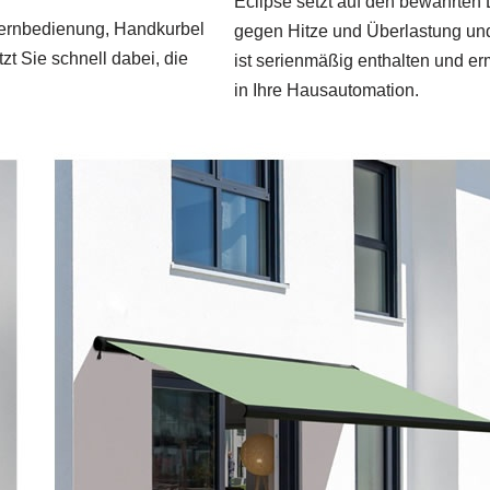
Eclipse setzt auf den bewährten 
kfernbedienung, Handkurbel
gegen Hitze und Überlastung un
zt Sie schnell dabei, die
ist serienmäßig enthalten und er
in Ihre Hausautomation.