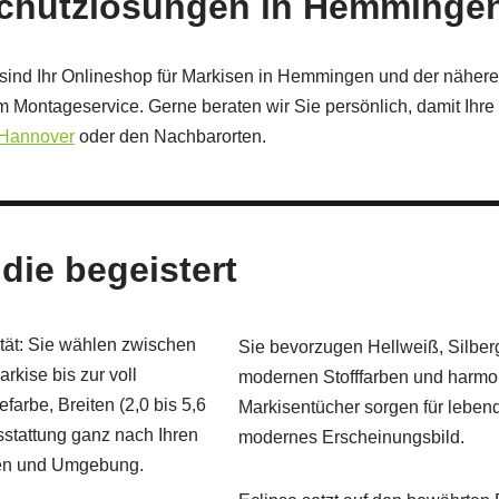
schutzlösungen in Hemminge
sind Ihr Onlineshop für Markisen in Hemmingen und der nähe
Montageservice. Gerne beraten wir Sie persönlich, damit Ihre
Hannover
oder den Nachbarorten.
 die begeistert
ität: Sie wählen zwischen
Sie bevorzugen Hellweiß, Silber
kise bis zur voll
modernen Stofffarben und harmo
arbe, Breiten (2,0 bis 5,6
Markisentücher sorgen für lebend
sstattung ganz nach Ihren
modernes Erscheinungsbild.
gen und Umgebung.