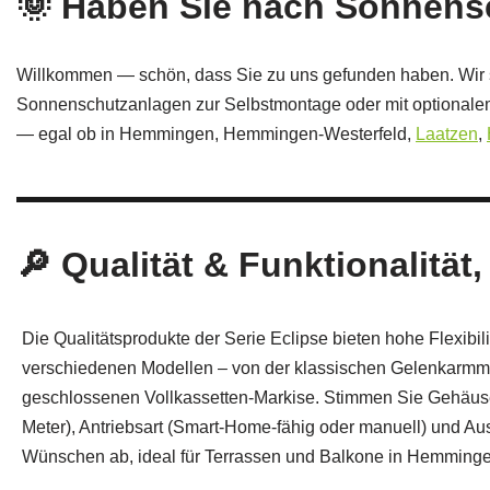
🌞 Haben Sie nach Sonnen
Willkommen — schön, dass Sie zu uns gefunden haben. Wir 
Sonnenschutzanlagen zur Selbstmontage oder mit optionalem 
— egal ob in Hemmingen, Hemmingen‑Westerfeld,
Laatzen
,
🔎 Qualität & Funktionalität,
Die Qualitätsprodukte der Serie Eclipse bieten hohe Flexibil
verschiedenen Modellen – von der klassischen Gelenkarmmar
geschlossenen Vollkassetten-Markise. Stimmen Sie Gehäusef
Meter), Antriebsart (Smart‑Home‑fähig oder manuell) und Au
Wünschen ab, ideal für Terrassen und Balkone in Hemmin