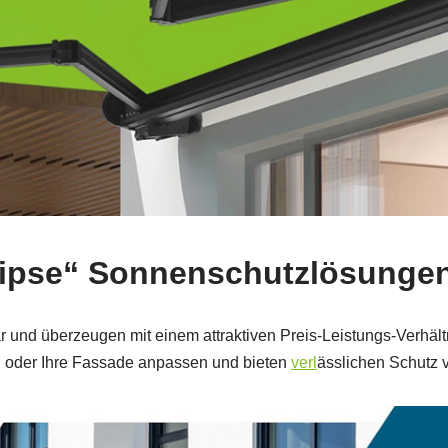
Eclipse“ Sonnenschutzlösung
r und überzeugen mit einem attraktiven Preis‑Leistungs‑Verhält
n oder Ihre Fassade anpassen und bieten
verl
ässlichen Schutz 