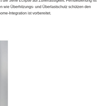
die Serie Eclipse auf Zuverlässigkeit: Fernbedienung ist
onen wie Überhitzungs- und Überlastschutz schützen den
home-Integration ist vorbereitet.