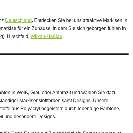
anz
Deutschland
. Entdecken Sie bei uns attraktive Markisen in
smarkise für ein Zuhause, in dem Sie sich geborgen fühlen in
g), Hirschfeld,
Wilkau-Haßlau
.
nten in Weiß, Grau oder Anthrazit und wählen Sie dazu
tändiger Markisenstofffarben samt Designs. Unsere
nstoffe aus Polyacryl begeistern durch lebendige Farbtöne,
it und besondere Designs.