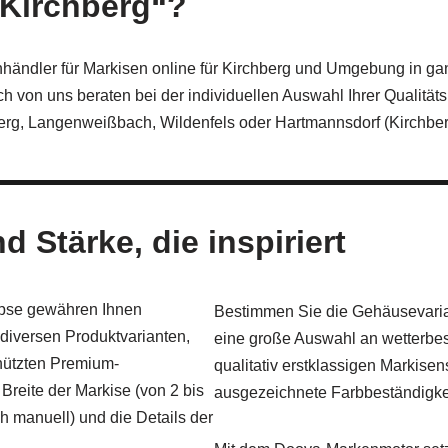
„Kirchberg“?
chhändler für Markisen online für Kirchberg und Umgebung in g
ch von uns beraten bei der individuellen Auswahl Ihrer Qualität
zberg, Langenweißbach, Wildenfels oder Hartmannsdorf (Kirchber
 Stärke, die inspiriert
ipse gewähren Ihnen
Bestimmen Sie die Gehäusevaria
diversen Produktvarianten,
eine große Auswahl an wetterbes
chützten Premium-
qualitativ erstklassigen Markise
Breite der Markise (von 2 bis
ausgezeichnete Farbbeständigke
ch manuell) und die Details der