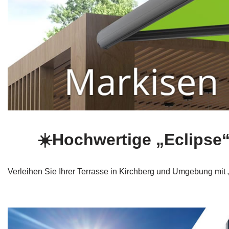
☀️Hochwertige „Eclips
Verleihen Sie Ihrer Terrasse in Kirchberg und Umgebung mit „