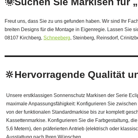
🌞Suchen Sie Markisen für 
Freut uns, dass Sie zu uns gefunden haben. Wir sind Ihr Fa
breiten Designs für die Montage in Eigenregie. Lassen Sie si
08107 Kirchberg,
Schneeberg
, Steinberg, Reinsdorf, Crinit
🔆Hervorragende Qualität und
Unsere erstklassigen Sonnenschutz Markisen der Serie Ecl
maximale Anpassungsfähigkeit: Konfigurieren Sie zwischen 
von der funktionalen Standardmarkise bis zur komplett ges
Kassettenmarkise. Konfigurieren Sie die Farbgestaltung, die 
5,6 Metern), den präferierten Antrieb (elektrisch oder klassis
Ausstattung nach Ihren Wünschen.