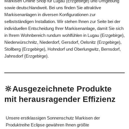
Markisen Online Shop für Lugau (Erzgebirge) und Umgebung
sowie deutschlandweit. Bei uns finden Sie attraktive
Markisenanlagen in diversen Konfigurationen zur
selbstständigen Installation. Wir stehen Ihnen zur Seite bei der
individuellen Entscheidung Ihrer Markisenanlage, damit Sie sich
in Ihrem Wohnbereich rundum wohlfühlen in Lugau (Erzgebirge),
Niederwürschnitz, Niederdorf, Gersdorf, Oelsnitz (Erzgebirge),
Stollberg (Erzgebirge), Hohndorf und Oberlungwitz, Bernsdorf,
Jahnsdorf (Erzgebirge).
🔆Ausgezeichnete Produkte
mit herausragender Effizienz
Unsere erstklassigen Sonnenschutz Markisen der
Produktreihe Eclipse gewähren Ihnen größte