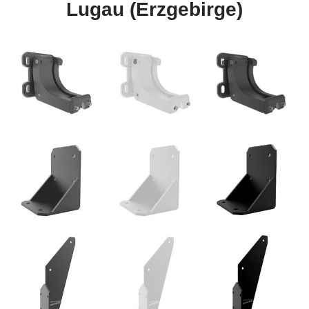
Lugau (Erzgebirge)