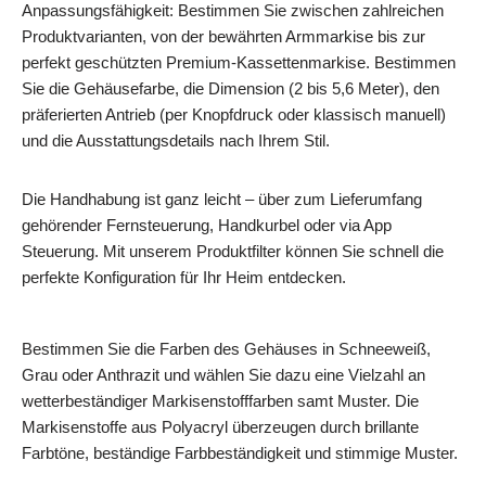
Anpassungsfähigkeit: Bestimmen Sie zwischen zahlreichen
Produktvarianten, von der bewährten Armmarkise bis zur
perfekt geschützten Premium-Kassettenmarkise. Bestimmen
Sie die Gehäusefarbe, die Dimension (2 bis 5,6 Meter), den
präferierten Antrieb (per Knopfdruck oder klassisch manuell)
und die Ausstattungsdetails nach Ihrem Stil.
Die Handhabung ist ganz leicht – über zum Lieferumfang
gehörender Fernsteuerung, Handkurbel oder via App
Steuerung. Mit unserem Produktfilter können Sie schnell die
perfekte Konfiguration für Ihr Heim entdecken.
Bestimmen Sie die Farben des Gehäuses in Schneeweiß,
Grau oder Anthrazit und wählen Sie dazu eine Vielzahl an
wetterbeständiger Markisenstofffarben samt Muster. Die
Markisenstoffe aus Polyacryl überzeugen durch brillante
Farbtöne, beständige Farbbeständigkeit und stimmige Muster.