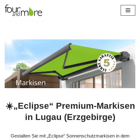
Zum
Inhalt
springen
☀️„Eclipse“ Premium-Markisen
in Lugau (Erzgebirge)
Gestalten Sie mit „Eclipse“ Sonnenschutzmarkisen in dem