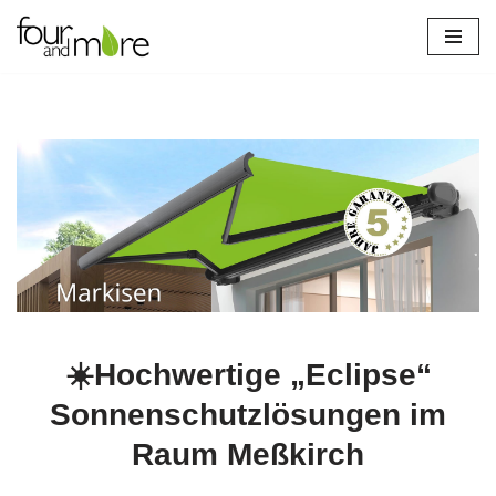
Zum
Inhalt
springen
☀️Hochwertige „Eclipse“
Sonnenschutzlösungen im
Raum Meßkirch