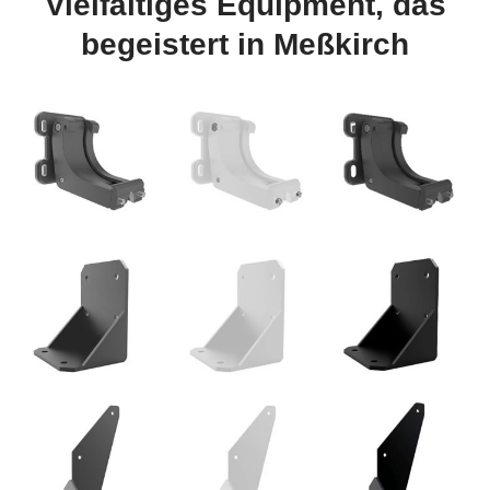
Vielfältiges Equipment, das
begeistert in Meßkirch