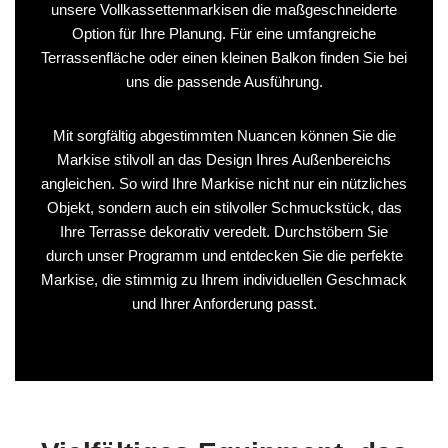
unsere Vollkassettenmarkisen die maßgeschneiderte
Option für Ihre Planung. Für eine umfangreiche
Terrassenfläche oder einen kleinen Balkon finden Sie bei
uns die passende Ausführung.
Mit sorgfältig abgestimmten Nuancen können Sie die
Markise stilvoll an das Design Ihres Außenbereichs
angleichen. So wird Ihre Markise nicht nur ein nützliches
Objekt, sondern auch ein stilvoller Schmuckstück, das
Ihre Terrasse dekorativ veredelt. Durchstöbern Sie
durch unser Programm und entdecken Sie die perfekte
Markise, die stimmig zu Ihrem individuellen Geschmack
und Ihrer Anforderung passt.