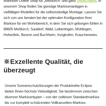
Markisen Online Shop für „Meßkirch“ und ganz
Deutschland
. In
unserem Shop finden Sie günstige Markisenanlagen in
vielfältigen Modellen für die selbstständige Montage. Lassen Sie
sich von uns beraten bei der optimalen Konfiguration Ihrer
Markise für ein Wohnbereich, in dem Sie sich geborgen fühlen in
88605 Meßkirch, Sauldorf, Wald, Leibertingen, Mühlingen,
Hohenfels, Beuron und Buchheim, Inzigkofen, Krauchenwies.
🔆Exzellente Qualität, die
überzeugt
Unsere Sonnenschutzlösungen der Produktreihe Eclipse
bieten Ihnen höchste Vielseitigkeit: Sie bestimmen zwischen
diversen Markisentypen – von der zeitlosen Standardmarkise
bis zur komplett schützenden Vollkassetten-Markise.