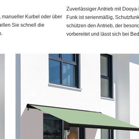
Zuverlässiger Antrieb mit Dooya‑
g, manueller Kurbel oder über
Funk ist serienmäßig, Schutzfun
llen Sie schnell die
schützen den Antrieb, der besonde
n.
vorbereitet und lässt sich bei Be