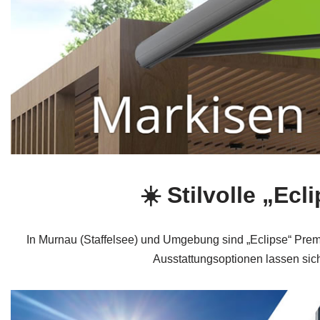
☀️ Stilvolle „Ec
In Murnau (Staffelsee) und Umgebung sind „Eclipse“ Premi
Ausstattungsoptionen lassen sic