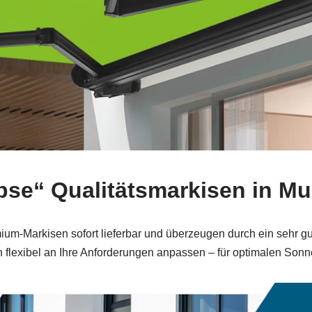
lipse“ Qualitätsmarkisen in Mu
um-Markisen sofort lieferbar und überzeugen durch ein sehr g
h flexibel an Ihre Anforderungen anpassen – für optimalen So