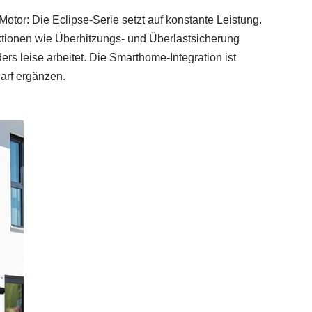
Motor: Die Eclipse‑Serie setzt auf konstante Leistung.
ktionen wie Überhitzungs‑ und Überlastsicherung
rs leise arbeitet. Die Smarthome‑Integration ist
darf ergänzen.