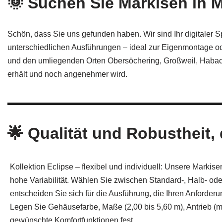
🌞 Suchen Sie Markisen in M
Schön, dass Sie uns gefunden haben. Wir sind Ihr digitaler S
unterschiedlichen Ausführungen – ideal zur Eigenmontage ode
und den umliegenden Orten Obersöchering, Großweil, Habach
erhält und noch angenehmer wird.
🌟 Qualität und Robustheit,
Kollektion Eclipse – flexibel und individuell: Unsere Markis
hohe Variabilität. Wählen Sie zwischen Standard-, Halb- od
entscheiden Sie sich für die Ausführung, die Ihren Anforder
Legen Sie Gehäusefarbe, Maße (2,00 bis 5,60 m), Antrieb (m
gewünschte Komfortfunktionen fest.