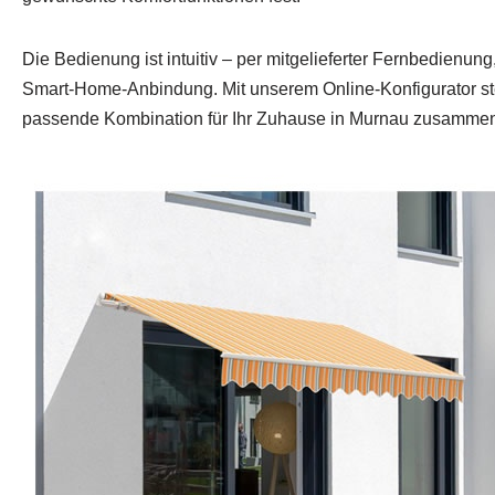
Die Bedienung ist intuitiv – per mitgelieferter Fernbedienun
Smart‑Home‑Anbindung. Mit unserem Online‑Konfigurator ste
passende Kombination für Ihr Zuhause in Murnau zusamme