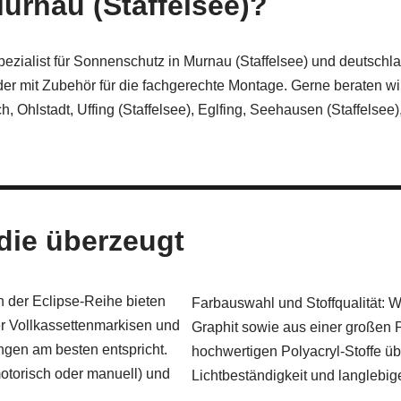
urnau (Staffelsee)?
pezialist für Sonnenschutz in Murnau (Staffelsee) und deutschl
r mit Zubehör für die fachgerechte Montage. Gerne beraten wir 
, Ohlstadt, Uffing (Staffelsee), Eglfing, Seehausen (Staffel
 die überzeugt
en der Eclipse-Reihe bieten
Farbauswahl und Stoffqualität: 
er Vollkassettenmarkisen und
Graphit sowie aus einer großen P
ungen am besten entspricht.
hochwertigen Polyacryl‑Stoffe üb
otorisch oder manuell) und
Lichtbeständigkeit und langlebig