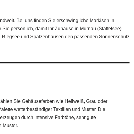
andweit. Bei uns finden Sie erschwingliche Markisen in
Sie persönlich, damit Ihr Zuhause in Murnau (Staffelsee)
see), Riegsee und Spatzenhausen den passenden Sonnenschutz
Wählen Sie Gehäusefarben wie Hellweiß, Grau oder
alette wetterbeständiger Textilien und Muster. Die
erzeugen durch intensive Farbtöne, sehr gute
e Muster.