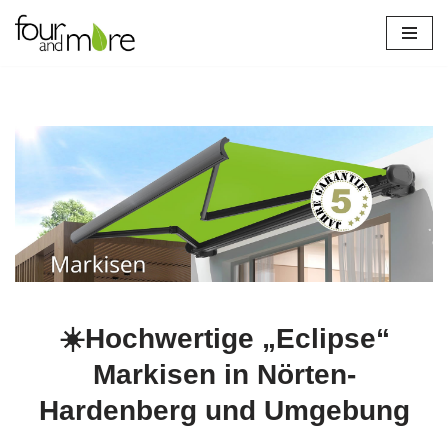
Zum
Inhalt
springen
☀️Hochwertige „Eclipse“
Markisen in Nörten-
Hardenberg und Umgebung