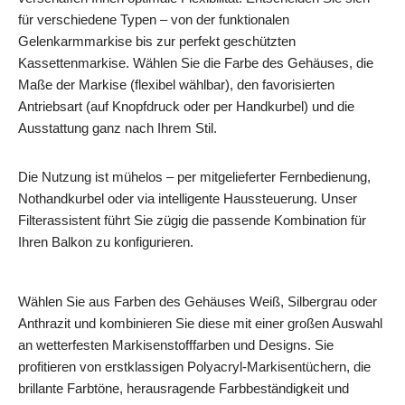
für verschiedene Typen – von der funktionalen
Gelenkarmmarkise bis zur perfekt geschützten
Kassettenmarkise. Wählen Sie die Farbe des Gehäuses, die
Maße der Markise (flexibel wählbar), den favorisierten
Antriebsart (auf Knopfdruck oder per Handkurbel) und die
Ausstattung ganz nach Ihrem Stil.
Die Nutzung ist mühelos – per mitgelieferter Fernbedienung,
Nothandkurbel oder via intelligente Haussteuerung. Unser
Filterassistent führt Sie zügig die passende Kombination für
Ihren Balkon zu konfigurieren.
Wählen Sie aus Farben des Gehäuses Weiß, Silbergrau oder
Anthrazit und kombinieren Sie diese mit einer großen Auswahl
an wetterfesten Markisenstofffarben und Designs. Sie
profitieren von erstklassigen Polyacryl-Markisentüchern, die
brillante Farbtöne, herausragende Farbbeständigkeit und