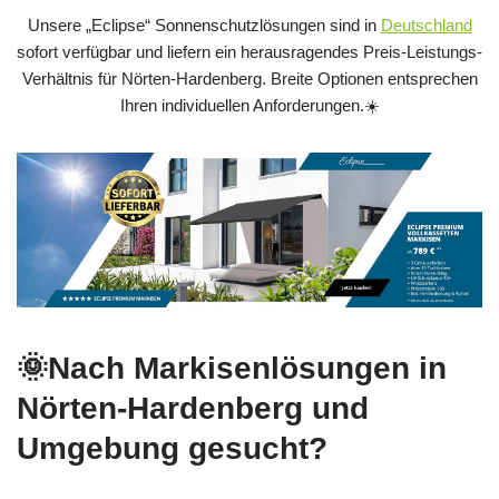
Unsere „Eclipse“ Sonnenschutzlösungen sind in
Deutschland
sofort verfügbar und liefern ein herausragendes Preis-Leistungs-
Verhältnis für Nörten-Hardenberg. Breite Optionen entsprechen
Ihren individuellen Anforderungen.☀️
🌞Nach Markisenlösungen in
Nörten-Hardenberg und
Umgebung gesucht?