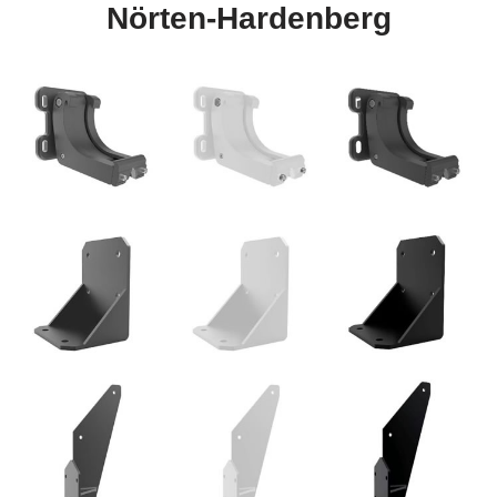
Nörten-Hardenberg