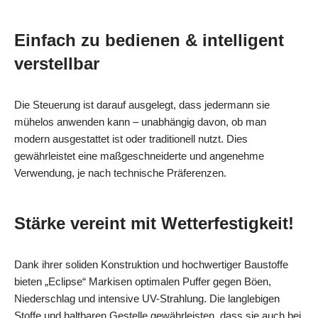
Einfach zu bedienen & intelligent
verstellbar
Die Steuerung ist darauf ausgelegt, dass jedermann sie
mühelos anwenden kann – unabhängig davon, ob man
modern ausgestattet ist oder traditionell nutzt. Dies
gewährleistet eine maßgeschneiderte und angenehme
Verwendung, je nach technische Präferenzen.
Stärke vereint mit Wetterfestigkeit!
Dank ihrer soliden Konstruktion und hochwertiger Baustoffe
bieten „Eclipse“ Markisen optimalen Puffer gegen Böen,
Niederschlag und intensive UV-Strahlung. Die langlebigen
Stoffe und haltbaren Gestelle gewährleisten, dass sie auch bei