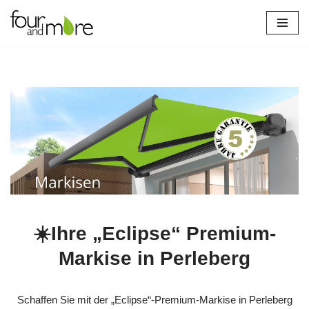
Zum
Inhalt
springen
verl
☀️Ihre „Eclipse“ Premium-
Markise in Perleberg
Schaffen Sie mit der „Eclipse“-Premium‑Markise in Perleberg