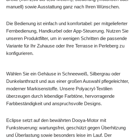
manuell) sowie Ausstattung ganz nach Ihren Wünschen.
Die Bedienung ist einfach und komfortabel: per mitgelieferter
Fernbedienung, Handkurbel oder App‑Steuerung. Nutzen Sie
unseren Produktfilter, um in wenigen Schritten die passende
Variante für Ihr Zuhause oder Ihre Terrasse in Perleberg zu
konfigurieren.
Wählen Sie ein Gehäuse in Schneeweiß, Silbergrau oder
Dunkelanthrazit und aus einer großen Auswahl pflegeleichter,
moderner Markisenstoffe. Unsere Polyacryl‑Textilien
überzeugen durch lebendige Farbtöne, hervorragende
Farbbeständigkeit und anspruchsvolle Designs.
Eclipse setzt auf den bewährten Dooya‑Motor mit
Funksteuerung: wartungsfrei, geschützt gegen Überhitzung
und Überlastung sowie besonders leise im Lauf. Der