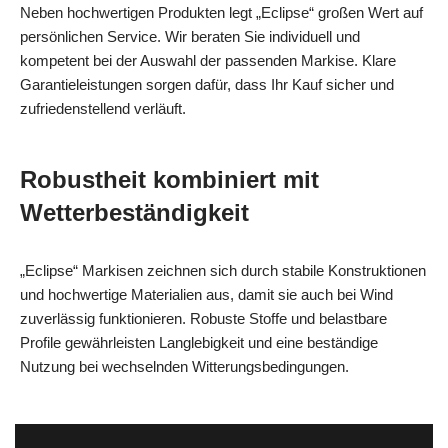
Neben hochwertigen Produkten legt „Eclipse“ großen Wert auf
persönlichen Service. Wir beraten Sie individuell und
kompetent bei der Auswahl der passenden Markise. Klare
Garantieleistungen sorgen dafür, dass Ihr Kauf sicher und
zufriedenstellend verläuft.
Robustheit kombiniert mit
Wetterbeständigkeit
„Eclipse“ Markisen zeichnen sich durch stabile Konstruktionen
und hochwertige Materialien aus, damit sie auch bei Wind
zuverlässig funktionieren. Robuste Stoffe und belastbare
Profile gewährleisten Langlebigkeit und eine beständige
Nutzung bei wechselnden Witterungsbedingungen.