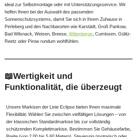
ideal zur Selbstmontage oder mit Unterstützungsservice. Wir
helfen Ihnen bei der Auswahl des passenden
Sonnenschutzsystems, damit Sie sich in Ihrem Zuhause in
Perleberg und den Nachbarorten wie Karstädt, Groß Pankow,
Bad Wilsnack, Weisen, Breese,
Wittenberge
, Cumlosen, Gülitz-
Reetz oder Pirow rundum wohlfühlen.
📖Wertigkeit und
Funktionalität, die überzeugt
Unsere Markisen der Linie Eclipse bieten Ihnen maximale
Flexibilität: Wählen Sie zwischen vielfältigen Lösungen – von
der klassischen Standardmarkise bis zur vollständig
schützenden Komplettmarkise. Bestimmen Sie Gehäusefarbe,
Breite (von 2,00 bis 5,60 Metern), Steuerung (motorisch oder