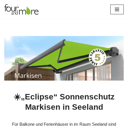
Zum
Inhalt
springen
☀️„Eclipse“ Sonnenschutz
Markisen in Seeland
Für Balkone und Ferienhäuser in im Raum Seeland sind