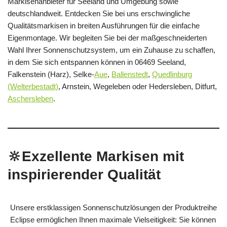
Markisenanbieter für Seeland und Umgebung sowie
deutschlandweit. Entdecken Sie bei uns erschwingliche
Qualitätsmarkisen in breiten Ausführungen für die einfache
Eigenmontage. Wir begleiten Sie bei der maßgeschneiderten
Wahl Ihrer Sonnenschutzsystem, um ein Zuhause zu schaffen,
in dem Sie sich entspannen können in 06469 Seeland,
Falkenstein (Harz), Selke-
Aue
,
Ballenstedt
,
Quedlinburg
(Welterbestadt)
, Arnstein, Wegeleben oder Hedersleben, Ditfurt,
Aschersleben
.
🔆Exzellente Markisen mit
inspirierender Qualität
Unsere erstklassigen Sonnenschutzlösungen der Produktreihe
Eclipse ermöglichen Ihnen maximale Vielseitigkeit: Sie können