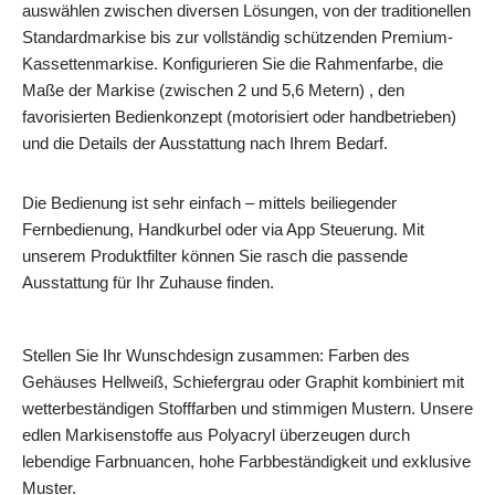
auswählen zwischen diversen Lösungen, von der traditionellen
Standardmarkise bis zur vollständig schützenden Premium-
Kassettenmarkise. Konfigurieren Sie die Rahmenfarbe, die
Maße der Markise (zwischen 2 und 5,6 Metern) , den
favorisierten Bedienkonzept (motorisiert oder handbetrieben)
und die Details der Ausstattung nach Ihrem Bedarf.
Die Bedienung ist sehr einfach – mittels beiliegender
Fernbedienung, Handkurbel oder via App Steuerung. Mit
unserem Produktfilter können Sie rasch die passende
Ausstattung für Ihr Zuhause finden.
Stellen Sie Ihr Wunschdesign zusammen: Farben des
Gehäuses Hellweiß, Schiefergrau oder Graphit kombiniert mit
wetterbeständigen Stofffarben und stimmigen Mustern. Unsere
edlen Markisenstoffe aus Polyacryl überzeugen durch
lebendige Farbnuancen, hohe Farbbeständigkeit und exklusive
Muster.